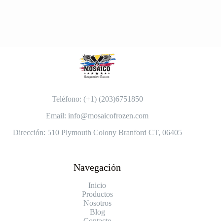
Teléfono: (+1) (203)6751850
Email: info@mosaicofrozen.com
Dirección: 510 Plymouth Colony Branford CT, 06405
Navegación
Inicio
Productos
Nosotros
Blog
Contacto