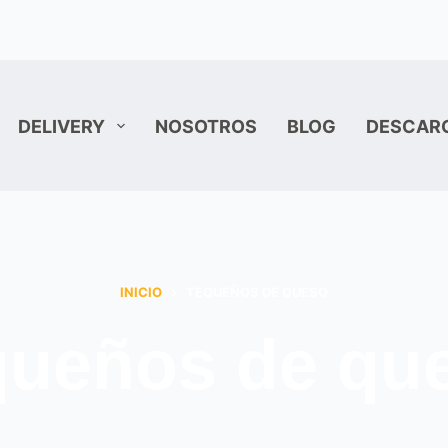
DELIVERY
NOSOTROS
BLOG
DESCAR
INICIO
TEQUEÑOS DE QUESO
queños de qu