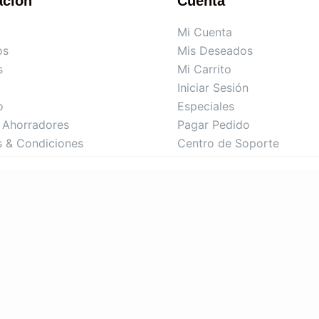
ación
Cuenta
Mi Cuenta
os
Mis Deseados
s
Mi Carrito
Iniciar Sesión
o
Especiales
Ahorradores
Pagar Pedido
s & Condiciones
Centro de Soporte