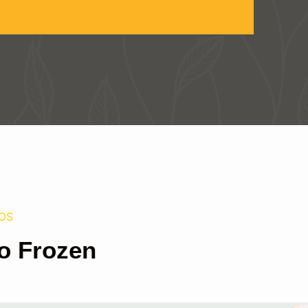
OS
o Frozen