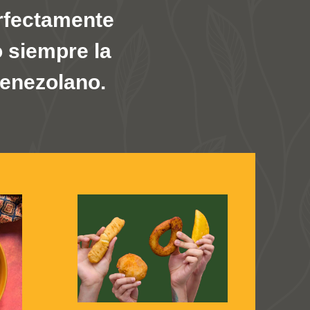
rfectamente
o siempre la
venezolano.