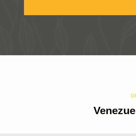
D
Venezue