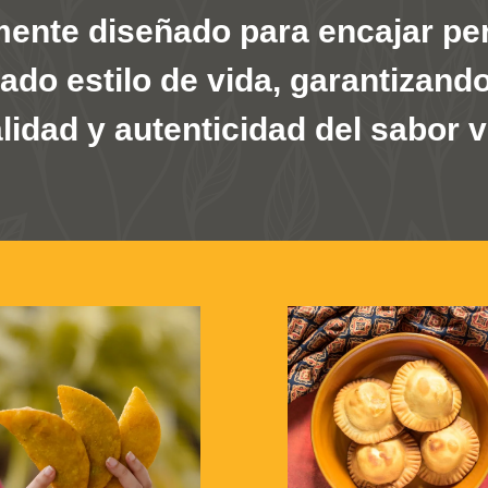
ente diseñado para encajar pe
eado estilo de vida, garantizand
idad y autenticidad del sabor 