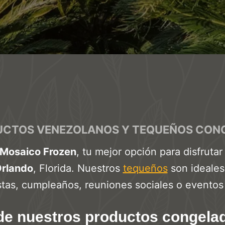
UCTOS VENEZOLANOS Y TEQUEÑOS CONG
Mosaico Frozen
, tu mejor opción para disfruta
Orlando
, Florida. Nuestros
tequeños
son ideales
stas, cumpleaños, reuniones sociales o eventos 
de nuestros productos congelad