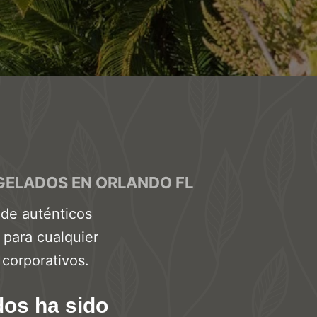
ELADOS EN ORLANDO FL
r de auténticos
 para cualquier
corporativos.
os ha sido