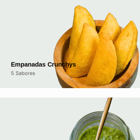
Empanadas Crunchys
5 Sabores