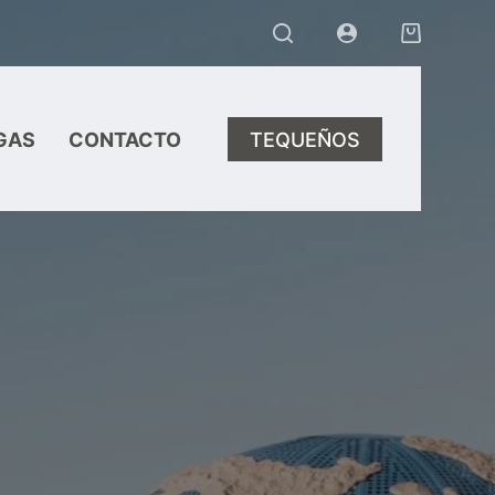
Carro
de
compra
GAS
CONTACTO
TEQUEÑOS