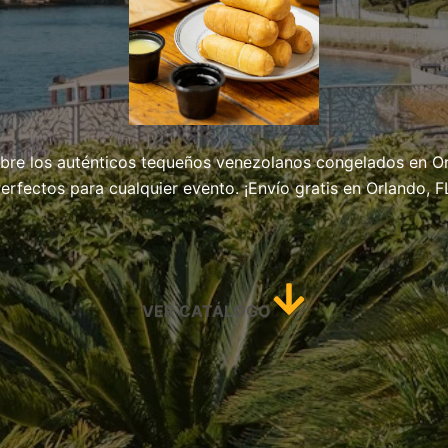
bre los auténticos tequeños venezolanos congelados en Or
erfectos para cualquier evento. ¡Envío gratis en Orlando, F
VER CATÁLOGO