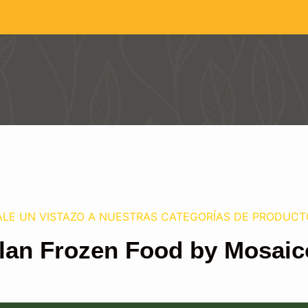
ALE UN VISTAZO A NUESTRAS CATEGORÍAS DE PRODUCT
lan Frozen Food by Mosaic