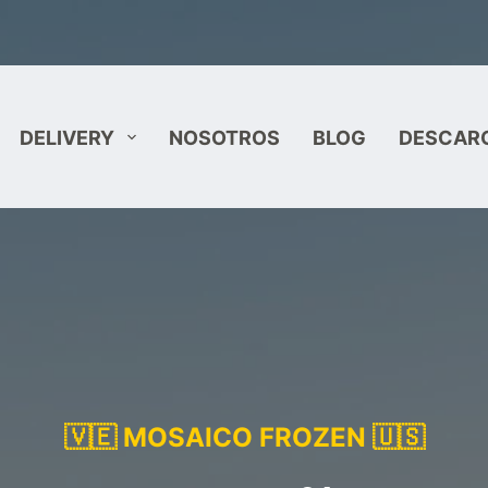
DELIVERY
NOSOTROS
BLOG
DESCAR
🇻🇪 MOSAICO FROZEN 🇺🇸