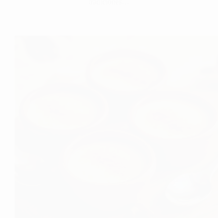
tradiciones…