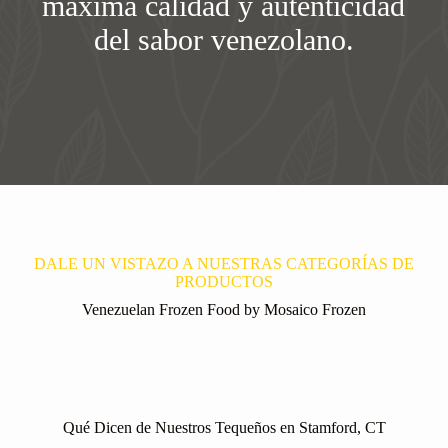
máxima calidad y autenticidad
del sabor venezolano.
DALE UN VISTAZO A NUESTRAS CATEGORÍAS DE
PRODUCTOS
Venezuelan Frozen Food by Mosaico Frozen
Qué Dicen de Nuestros Tequeños en Stamford, CT