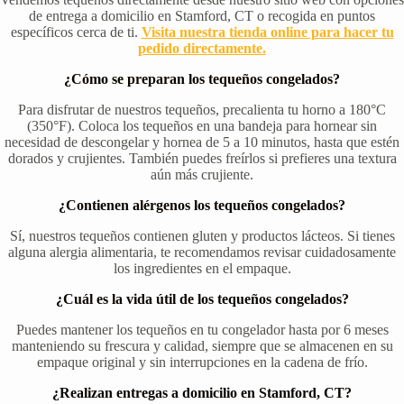
de entrega a domicilio en Stamford, CT o recogida en puntos
específicos cerca de ti.
Visita nuestra tienda online para hacer tu
pedido directamente.
¿Cómo se preparan los tequeños congelados?
Para disfrutar de nuestros tequeños, precalienta tu horno a 180°C
(350°F). Coloca los tequeños en una bandeja para hornear sin
necesidad de descongelar y hornea de 5 a 10 minutos, hasta que estén
dorados y crujientes. También puedes freírlos si prefieres una textura
aún más crujiente.
¿Contienen alérgenos los tequeños congelados?
Sí, nuestros tequeños contienen gluten y productos lácteos. Si tienes
alguna alergia alimentaria, te recomendamos revisar cuidadosamente
los ingredientes en el empaque.
¿Cuál es la vida útil de los tequeños congelados?
Puedes mantener los tequeños en tu congelador hasta por 6 meses
manteniendo su frescura y calidad, siempre que se almacenen en su
empaque original y sin interrupciones en la cadena de frío.
¿Realizan entregas a domicilio en Stamford, CT?