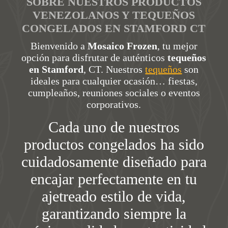
SOBRE NUESTROS PRODUCTOS
VENEZOLANOS Y TEQUEÑOS
CONGELADOS EN STAMFORD CT
Bienvenido a
Mosaico Frozen
, tu mejor
opción para disfrutar de auténticos
tequeños
en Stamford
, CT. Nuestros
tequeños
son
ideales para cualquier ocasión… fiestas,
cumpleaños, reuniones sociales o eventos
corporativos.
Cada uno de nuestros
productos congelados ha sido
cuidadosamente diseñado para
encajar perfectamente en tu
ajetreado estilo de vida,
garantizando siempre la