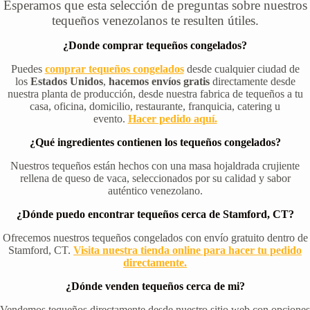
Esperamos que esta selección de preguntas sobre nuestros
tequeños venezolanos te resulten útiles.
¿Donde comprar tequeños congelados?
Puedes
comprar tequeños congelados
desde cualquier ciudad de
los
Estados Unidos
,
hacemos envíos gratis
directamente desde
nuestra planta de producción, desde nuestra fabrica de tequeños a tu
casa, oficina, domicilio, restaurante, franquicia, catering u
evento.
Hacer pedido aquí.
¿Qué ingredientes contienen los tequeños congelados?
Nuestros tequeños están hechos con una masa hojaldrada crujiente
rellena de queso de vaca, seleccionados por su calidad y sabor
auténtico venezolano.
¿Dónde puedo encontrar tequeños cerca de Stamford, CT?
Ofrecemos nuestros tequeños congelados con envío gratuito dentro de
Stamford, CT.
Visita nuestra tienda online para hacer tu pedido
directamente.
¿Dónde venden tequeños cerca de mi?
Vendemos tequeños directamente desde nuestro sitio web con opciones