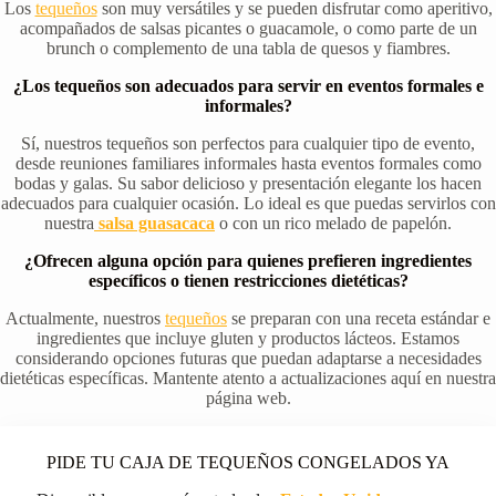
Los
tequeños
son muy versátiles y se pueden disfrutar como aperitivo,
acompañados de salsas picantes o guacamole, o como parte de un
brunch o complemento de una tabla de quesos y fiambres.
¿Los tequeños son adecuados para servir en eventos formales e
informales?
Sí, nuestros tequeños son perfectos para cualquier tipo de evento,
desde reuniones familiares informales hasta eventos formales como
bodas y galas. Su sabor delicioso y presentación elegante los hacen
adecuados para cualquier ocasión. Lo ideal es que puedas servirlos con
nuestra
salsa guasacaca
o con un rico melado de papelón.
¿Ofrecen alguna opción para quienes prefieren ingredientes
específicos o tienen restricciones dietéticas?
Actualmente, nuestros
tequeños
se preparan con una receta estándar e
ingredientes que incluye gluten y productos lácteos. Estamos
considerando opciones futuras que puedan adaptarse a necesidades
dietéticas específicas. Mantente atento a actualizaciones aquí en nuestra
página web.
PIDE TU CAJA DE TEQUEÑOS CONGELADOS YA