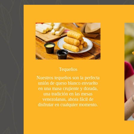
Tequeños
Nuestros tequeños son la perfecta
unión de queso blanco envuelto
en una masa crujiente y dorada,
una tradición en las mesas
venezolanas, ahora fácil de
disfrutar en cualquier momento.