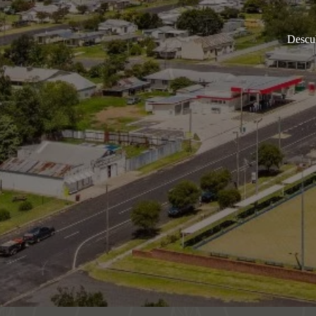
Descub