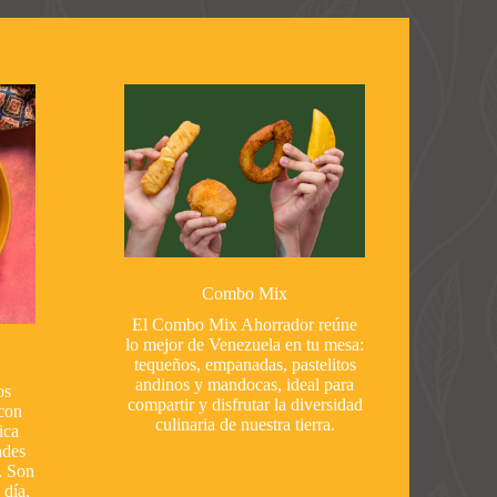
Combo Mix
El Combo Mix Ahorrador reúne
lo mejor de Venezuela en tu mesa:
tequeños, empanadas, pastelitos
andinos y mandocas, ideal para
os
compartir y disfrutar la diversidad
con
culinaria de nuestra tierra.
ica
ndes
. Son
 día,