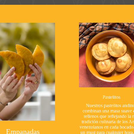
Pastelitos
Nuestros pastelitos andin
combinan una masa suave 
rellenos que reflejando la r
tradición culinaria de los A
venezolanos en cada bocado
Empanadas
un must para cualquier hora,