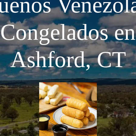
ueños Venezol
Congelados en
Ashford, CT