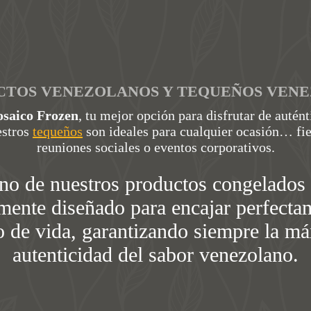
CTOS VENEZOLANOS Y TEQUEÑOS VENE
saico Frozen
, tu mejor opción para disfrutar de autén
estros
tequeños
son ideales para cualquier ocasión… fi
reuniones sociales o eventos corporativos.
no de nuestros productos congelados 
ente diseñado para encajar perfecta
lo de vida, garantizando siempre la m
autenticidad del sabor venezolano.