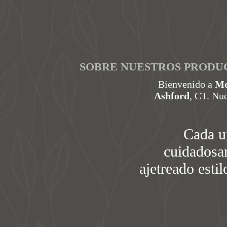
SOBRE NUESTROS PRODU
Bienvenido a
Mo
Ashford
, CT. Nu
Cada u
cuidadosam
ajetreado esti