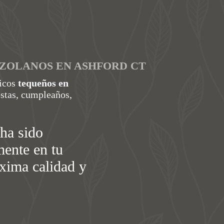
ZOLANOS EN ASHFORD CT
ticos
tequeños en
estas, cumpleaños,
ha sido
mente en tu
áxima calidad y