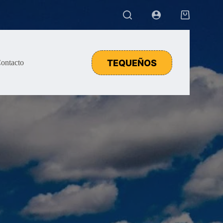
Carro
de
compra
TEQUEÑOS
ontacto