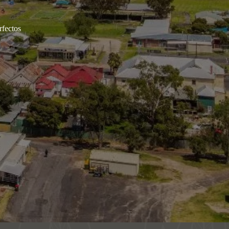
rfectos