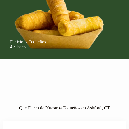
Delicious Tequeños
4 Sabores
Qué Dicen de Nuestros Tequeños en Ashford, CT