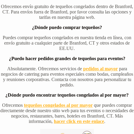
Ofrecemos envío gratuito de tequeños congelados dentro de Branford,
CT. Para envíos fuera de Branford, por favor consulta las opciones y
tarifas en nuestra página web.
¿Dónde puedo comprar tequeños?
Puedes comprar tequeños congelados en nuestra tienda en línea, con
envío gratuito a cualquier parte de Branford, CT y otros estados de
EE.UU.
¿Puedo hacer pedidos grandes de tequeños para eventos?
Absolutamente. Ofrecemos servicios de
pedidos al mayor
para
negocios de catering para eventos especiales como bodas, cumpleaños
y reuniones corporativas. Contacta con nosotros para personalizar tu
pedido.
¿Dónde puedo encontrar tequeños congelados al por mayor?
Ofrecemos
tequeños congelados al por mayor
que puedes comprar
directamente desde nuestro sitio web para tus eventos o necesidades de
negocios, restaurantes, bares, hoteles en Branford, CT. Más
información,
hacer click en este enlace
.