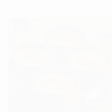
tradiciones…