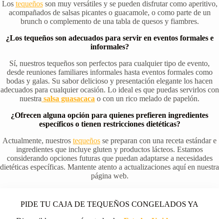
Los
tequeños
son muy versátiles y se pueden disfrutar como aperitivo,
acompañados de salsas picantes o guacamole, o como parte de un
brunch o complemento de una tabla de quesos y fiambres.
¿Los tequeños son adecuados para servir en eventos formales e
informales?
Sí, nuestros tequeños son perfectos para cualquier tipo de evento,
desde reuniones familiares informales hasta eventos formales como
bodas y galas. Su sabor delicioso y presentación elegante los hacen
adecuados para cualquier ocasión. Lo ideal es que puedas servirlos con
nuestra
salsa guasacaca
o con un rico melado de papelón.
¿Ofrecen alguna opción para quienes prefieren ingredientes
específicos o tienen restricciones dietéticas?
Actualmente, nuestros
tequeños
se preparan con una receta estándar e
ingredientes que incluye gluten y productos lácteos. Estamos
considerando opciones futuras que puedan adaptarse a necesidades
dietéticas específicas. Mantente atento a actualizaciones aquí en nuestra
página web.
PIDE TU CAJA DE TEQUEÑOS CONGELADOS YA