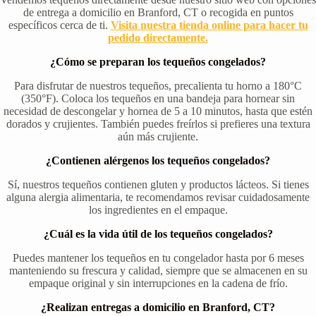
de entrega a domicilio en Branford, CT o recogida en puntos
específicos cerca de ti.
Visita nuestra tienda online para hacer tu
pedido directamente.
¿Cómo se preparan los tequeños congelados?
Para disfrutar de nuestros tequeños, precalienta tu horno a 180°C
(350°F). Coloca los tequeños en una bandeja para hornear sin
necesidad de descongelar y hornea de 5 a 10 minutos, hasta que estén
dorados y crujientes. También puedes freírlos si prefieres una textura
aún más crujiente.
¿Contienen alérgenos los tequeños congelados?
Sí, nuestros tequeños contienen gluten y productos lácteos. Si tienes
alguna alergia alimentaria, te recomendamos revisar cuidadosamente
los ingredientes en el empaque.
¿Cuál es la vida útil de los tequeños congelados?
Puedes mantener los tequeños en tu congelador hasta por 6 meses
manteniendo su frescura y calidad, siempre que se almacenen en su
empaque original y sin interrupciones en la cadena de frío.
¿Realizan entregas a domicilio en Branford, CT?