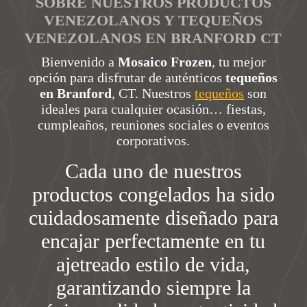
SOBRE NUESTROS PRODUCTOS
VENEZOLANOS Y TEQUEÑOS
VENEZOLANOS EN BRANFORD CT
Bienvenido a
Mosaico Frozen
, tu mejor
opción para disfrutar de auténticos
tequeños
en Branford
, CT. Nuestros
tequeños
son
ideales para cualquier ocasión… fiestas,
cumpleaños, reuniones sociales o eventos
corporativos.
Cada uno de nuestros
productos congelados ha sido
cuidadosamente diseñado para
encajar perfectamente en tu
ajetreado estilo de vida,
garantizando siempre la