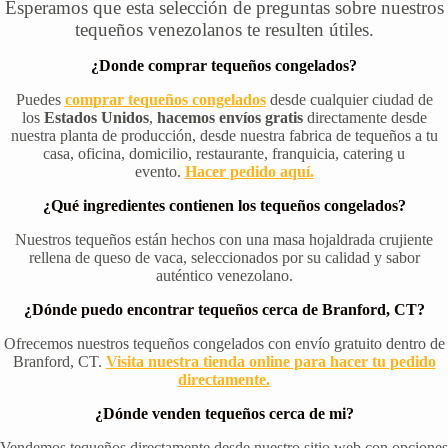
Esperamos que esta selección de preguntas sobre nuestros
tequeños venezolanos te resulten útiles.
¿Donde comprar tequeños congelados?
Puedes
comprar tequeños congelados
desde cualquier ciudad de
los
Estados Unidos
,
hacemos envíos gratis
directamente desde
nuestra planta de producción, desde nuestra fabrica de tequeños a tu
casa, oficina, domicilio, restaurante, franquicia, catering u
evento.
Hacer pedido aquí.
¿Qué ingredientes contienen los tequeños congelados?
Nuestros tequeños están hechos con una masa hojaldrada crujiente
rellena de queso de vaca, seleccionados por su calidad y sabor
auténtico venezolano.
¿Dónde puedo encontrar tequeños cerca de Branford, CT?
Ofrecemos nuestros tequeños congelados con envío gratuito dentro de
Branford, CT.
Visita nuestra tienda online para hacer tu pedido
directamente.
¿Dónde venden tequeños cerca de mi?
Vendemos tequeños directamente desde nuestro sitio web con opciones