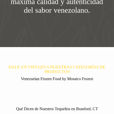
máxima calidad y autenticidad
del sabor venezolano.
DALE UN VISTAZO A NUESTRAS CATEGORÍAS DE
PRODUCTOS
Venezuelan Frozen Food by Mosaico Frozen
Qué Dicen de Nuestros Tequeños en Branford, CT