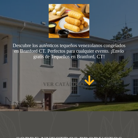
Descubre los auténticos tequeños venezolanos congelados
en Branford CT. Perfectos para cualquier evento. ¡Envío
gratis de Tequeños en Branford, CT!
VER CATÁLOGO