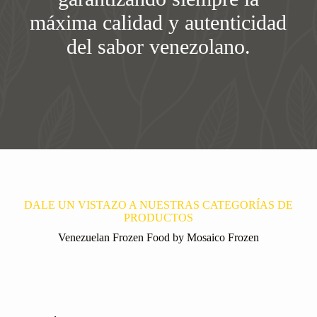
máxima calidad y autenticidad
del sabor venezolano.
DALE UN VISTAZO A NUESTRAS CATEGORÍAS DE
PRODUCTOS
Venezuelan Frozen Food by Mosaico Frozen