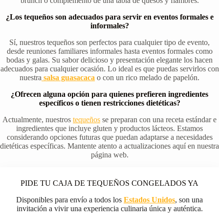
brunch o complemento de una tabla de quesos y fiambres.
¿Los tequeños son adecuados para servir en eventos formales e
informales?
Sí, nuestros tequeños son perfectos para cualquier tipo de evento,
desde reuniones familiares informales hasta eventos formales como
bodas y galas. Su sabor delicioso y presentación elegante los hacen
adecuados para cualquier ocasión. Lo ideal es que puedas servirlos con
nuestra
salsa guasacaca
o con un rico melado de papelón.
¿Ofrecen alguna opción para quienes prefieren ingredientes
específicos o tienen restricciones dietéticas?
Actualmente, nuestros
tequeños
se preparan con una receta estándar e
ingredientes que incluye gluten y productos lácteos. Estamos
considerando opciones futuras que puedan adaptarse a necesidades
dietéticas específicas. Mantente atento a actualizaciones aquí en nuestra
página web.
PIDE TU CAJA DE TEQUEÑOS CONGELADOS YA
Disponibles para envío a todos los
Estados Unidos
, son una
invitación a vivir una experiencia culinaria única y auténtica.