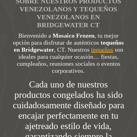
SOBRE NUESTROS PRODUCTOS
VENEZOLANOS Y TEQUEÑOS
VENEZOLANOS EN
BRIDGEWATER CT
Bienvenido a
Mosaico Frozen
, tu mejor
opción para disfrutar de auténticos
tequeños
en Bridgewater
, CT. Nuestros
tequeños
son
ideales para cualquier ocasión… fiestas,
cumpleaños, reuniones sociales o eventos
corporativos.
Cada uno de nuestros
productos congelados ha sido
cuidadosamente diseñado para
encajar perfectamente en tu
ajetreado estilo de vida,
garantizando siempre la