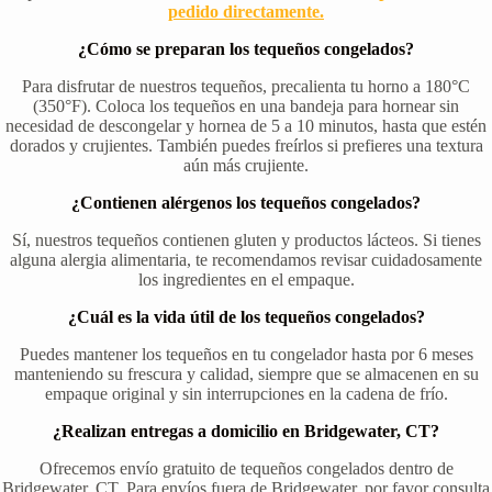
pedido directamente.
¿Cómo se preparan los tequeños congelados?
Para disfrutar de nuestros tequeños, precalienta tu horno a 180°C
(350°F). Coloca los tequeños en una bandeja para hornear sin
necesidad de descongelar y hornea de 5 a 10 minutos, hasta que estén
dorados y crujientes. También puedes freírlos si prefieres una textura
aún más crujiente.
¿Contienen alérgenos los tequeños congelados?
Sí, nuestros tequeños contienen gluten y productos lácteos. Si tienes
alguna alergia alimentaria, te recomendamos revisar cuidadosamente
los ingredientes en el empaque.
¿Cuál es la vida útil de los tequeños congelados?
Puedes mantener los tequeños en tu congelador hasta por 6 meses
manteniendo su frescura y calidad, siempre que se almacenen en su
empaque original y sin interrupciones en la cadena de frío.
¿Realizan entregas a domicilio en Bridgewater, CT?
Ofrecemos envío gratuito de tequeños congelados dentro de
Bridgewater, CT. Para envíos fuera de Bridgewater, por favor consulta