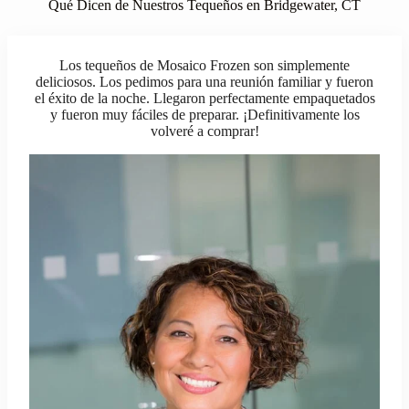
Qué Dicen de Nuestros Tequeños en Bridgewater, CT
Los tequeños de Mosaico Frozen son simplemente
deliciosos. Los pedimos para una reunión familiar y fueron
el éxito de la noche. Llegaron perfectamente empaquetados
y fueron muy fáciles de preparar. ¡Definitivamente los
volveré a comprar!