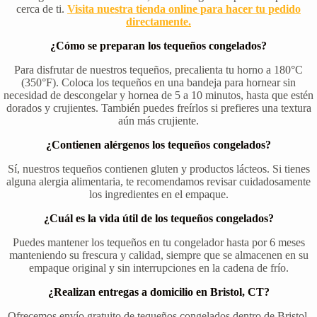
cerca de ti.
Visita nuestra tienda online para hacer tu pedido
directamente.
¿Cómo se preparan los tequeños congelados?
Para disfrutar de nuestros tequeños, precalienta tu horno a 180°C
(350°F). Coloca los tequeños en una bandeja para hornear sin
necesidad de descongelar y hornea de 5 a 10 minutos, hasta que estén
dorados y crujientes. También puedes freírlos si prefieres una textura
aún más crujiente.
¿Contienen alérgenos los tequeños congelados?
Sí, nuestros tequeños contienen gluten y productos lácteos. Si tienes
alguna alergia alimentaria, te recomendamos revisar cuidadosamente
los ingredientes en el empaque.
¿Cuál es la vida útil de los tequeños congelados?
Puedes mantener los tequeños en tu congelador hasta por 6 meses
manteniendo su frescura y calidad, siempre que se almacenen en su
empaque original y sin interrupciones en la cadena de frío.
¿Realizan entregas a domicilio en Bristol, CT?
Ofrecemos envío gratuito de tequeños congelados dentro de Bristol,