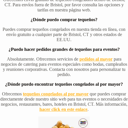
CT. Para envíos fuera de Bristol, por favor consulta las opciones y
tarifas en nuestra página web.
¿Dónde puedo comprar tequeños?
Puedes comprar tequeños congelados en nuestra tienda en línea, con
envío gratuito a cualquier parte de Bristol, CT y otros estados de
EE.UU.
¿Puedo hacer pedidos grandes de tequeños para eventos?
Absolutamente. Ofrecemos servicios de
pedidos al mayor
para
negocios de catering para eventos especiales como bodas, cumpleaños
y reuniones corporativas. Contacta con nosotros para personalizar tu
pedido.
¿Dónde puedo encontrar tequeños congelados al por mayor?
Ofrecemos
tequeños congelados al por mayor
que puedes comprar
directamente desde nuestro sitio web para tus eventos o necesidades de
negocios, restaurantes, bares, hoteles en Bristol, CT. Más información,
hacer click en este enlace
.