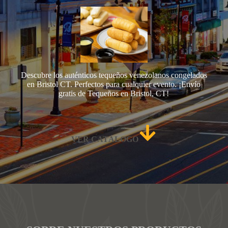
Descubre los auténticos tequeños venezolanos congelados
en Bristol CT. Perfectos para cualquier evento. ¡Envío
gratis de Tequeños en Bristol, CT!
VER CATÁLOGO