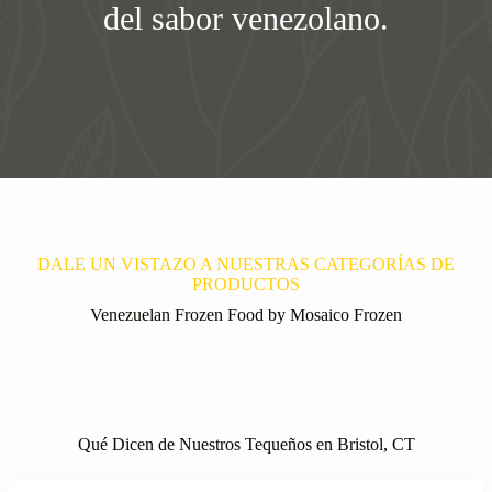
del sabor venezolano.
DALE UN VISTAZO A NUESTRAS CATEGORÍAS DE
PRODUCTOS
Venezuelan Frozen Food by Mosaico Frozen
Qué Dicen de Nuestros Tequeños en Bristol, CT