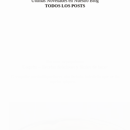
Últimas Novedades en Nuestro Blog
TODOS LOS POSTS
Recetas venezolanas
Coquito – Recetas deliciosas y fáciles de hacer
El coquito puertorriqueño es una bebida navideña que se ha
vuelto icónica…