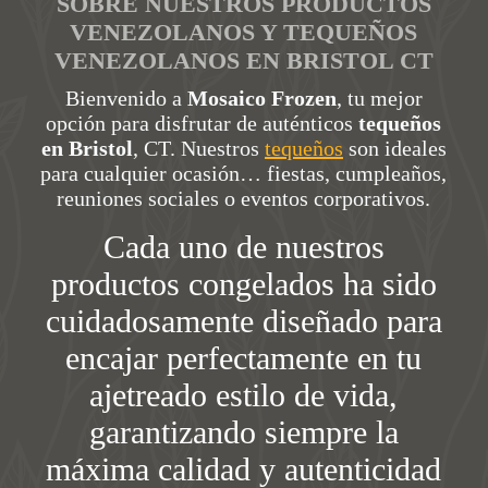
SOBRE NUESTROS PRODUCTOS
VENEZOLANOS Y TEQUEÑOS
VENEZOLANOS EN BRISTOL CT
Bienvenido a
Mosaico Frozen
, tu mejor
opción para disfrutar de auténticos
tequeños
en Bristol
, CT. Nuestros
tequeños
son ideales
para cualquier ocasión… fiestas, cumpleaños,
reuniones sociales o eventos corporativos.
Cada uno de nuestros
productos congelados ha sido
cuidadosamente diseñado para
encajar perfectamente en tu
ajetreado estilo de vida,
garantizando siempre la
máxima calidad y autenticidad