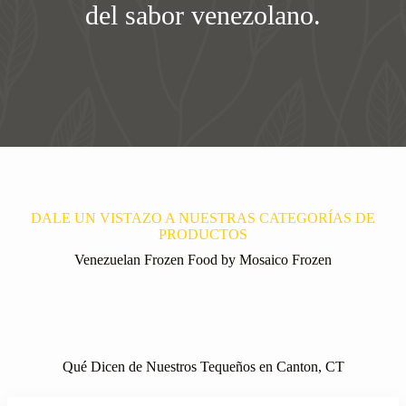
del sabor venezolano.
DALE UN VISTAZO A NUESTRAS CATEGORÍAS DE
PRODUCTOS
Venezuelan Frozen Food by Mosaico Frozen
Qué Dicen de Nuestros Tequeños en Canton, CT