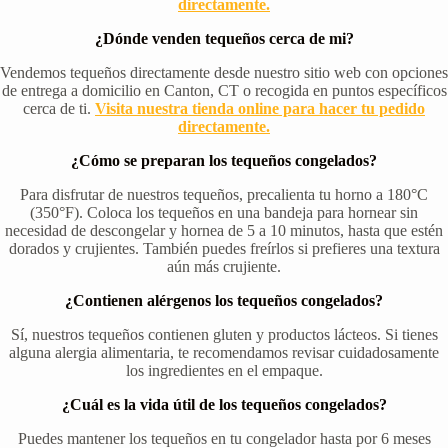
directamente.
¿Dónde venden tequeños cerca de mi?
Vendemos tequeños directamente desde nuestro sitio web con opciones
de entrega a domicilio en Canton, CT o recogida en puntos específicos
cerca de ti.
Visita nuestra tienda online para hacer tu pedido
directamente.
¿Cómo se preparan los tequeños congelados?
Para disfrutar de nuestros tequeños, precalienta tu horno a 180°C
(350°F). Coloca los tequeños en una bandeja para hornear sin
necesidad de descongelar y hornea de 5 a 10 minutos, hasta que estén
dorados y crujientes. También puedes freírlos si prefieres una textura
aún más crujiente.
¿Contienen alérgenos los tequeños congelados?
Sí, nuestros tequeños contienen gluten y productos lácteos. Si tienes
alguna alergia alimentaria, te recomendamos revisar cuidadosamente
los ingredientes en el empaque.
¿Cuál es la vida útil de los tequeños congelados?
Puedes mantener los tequeños en tu congelador hasta por 6 meses