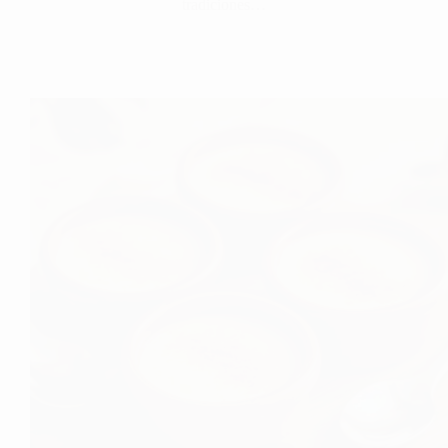
tradiciones…