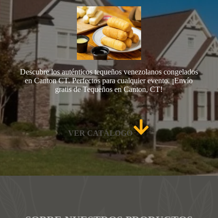
Descubre los auténticos tequeños venezolanos congelados
en Canton CT. Perfectos para cualquier evento. ¡Envío
gratis de Tequeños en Canton, CT!
VER CATÁLOGO