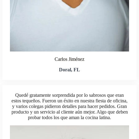
Carlos Jiménez
Doral, FL
Quedé gratamente sorprendida por lo sabrosos que eran
estos tequeños. Fueron un éxito en nuestra fiesta de oficina,
y varios colegas pidieron detalles para hacer pedidos. Gran
producto y un servicio al cliente aún mejor. Algo que deben
probar todos los que aman la cocina latina.