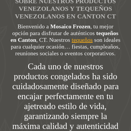
SOBRE NUESTROS PRODUCTOS
VENEZOLANOS Y TEQUEÑOS
VENEZOLANOS EN CANTON CT
Bienvenido a
Mosaico Frozen
, tu mejor
opción para disfrutar de auténticos
tequeños
en Canton
, CT. Nuestros
tequeños
son ideales
para cualquier ocasión… fiestas, cumpleaños,
reuniones sociales o eventos corporativos.
Cada uno de nuestros
productos congelados ha sido
cuidadosamente diseñado para
encajar perfectamente en tu
ajetreado estilo de vida,
garantizando siempre la
máxima calidad y autenticidad