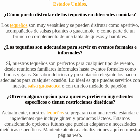
Estados Unidos
.
¿Cómo puedo disfrutar de los tequeños en diferentes comidas?
Los
tequeños
son muy versátiles y se pueden disfrutar como aperitivo,
acompañados de salsas picantes o guacamole, o como parte de un
brunch o complemento de una tabla de quesos y fiambres.
¿Los tequeños son adecuados para servir en eventos formales e
informales?
Sí, nuestros tequeños son perfectos para cualquier tipo de evento,
desde reuniones familiares informales hasta eventos formales como
bodas y galas. Su sabor delicioso y presentación elegante los hacen
adecuados para cualquier ocasión. Lo ideal es que puedas servirlos con
nuestra
salsa guasacaca
o con un rico melado de papelón.
¿Ofrecen alguna opción para quienes prefieren ingredientes
específicos o tienen restricciones dietéticas?
Actualmente, nuestros
tequeños
se preparan con una receta estándar e
ingredientes que incluye gluten y productos lácteos. Estamos
considerando opciones futuras que puedan adaptarse a necesidades
dietéticas específicas. Mantente atento a actualizaciones aquí en nuestra
página web.