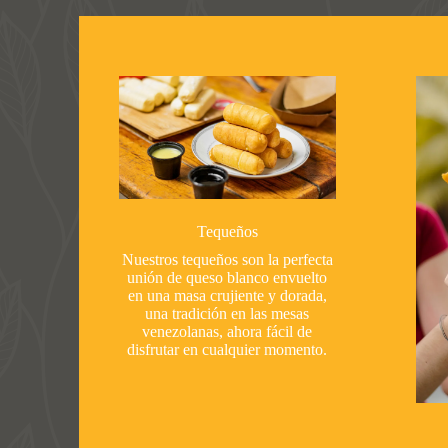
Tequeños
Nuestros tequeños son la perfecta
unión de queso blanco envuelto
en una masa crujiente y dorada,
una tradición en las mesas
venezolanas, ahora fácil de
disfrutar en cualquier momento.