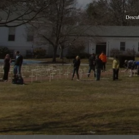
Descub