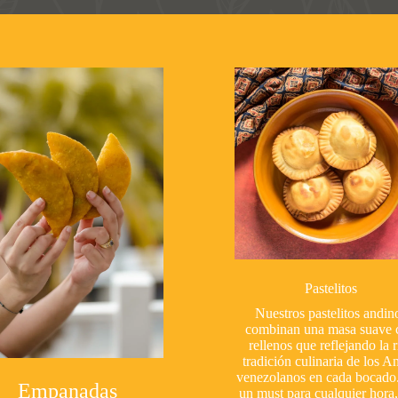
Pastelitos
Nuestros pastelitos andin
combinan una masa suave 
rellenos que reflejando la r
tradición culinaria de los A
venezolanos en cada bocado
Empanadas
un must para cualquier hora,