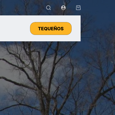
Carro
de
compra
TEQUEÑOS