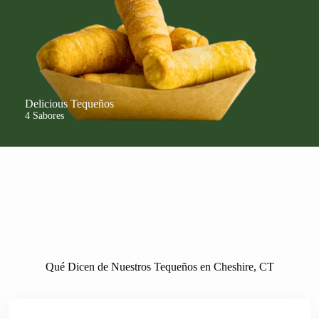
Delicious Tequeños
4 Sabores
Qué Dicen de Nuestros Tequeños en Cheshire, CT