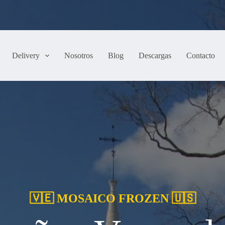
Delivery
Nosotros
Blog
Descargas
Contacto
🇻🇪 MOSAICO FROZEN 🇺🇸