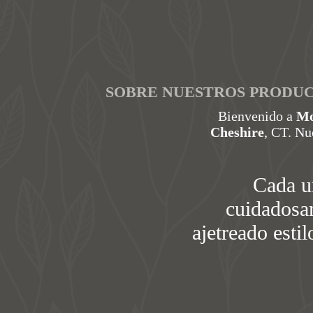
SOBRE NUESTROS PRODUC
Bienvenido a
Mo
Cheshire
, CT. Nu
Cada u
cuidadosam
ajetreado esti