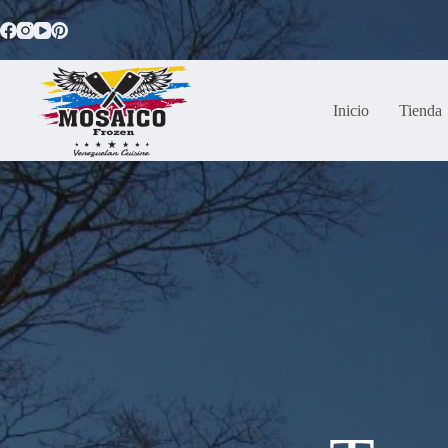
Saltar
al
contenido
Inicio
Tienda