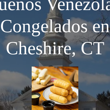
ueños Venezol
Congelados en
Cheshire, CT