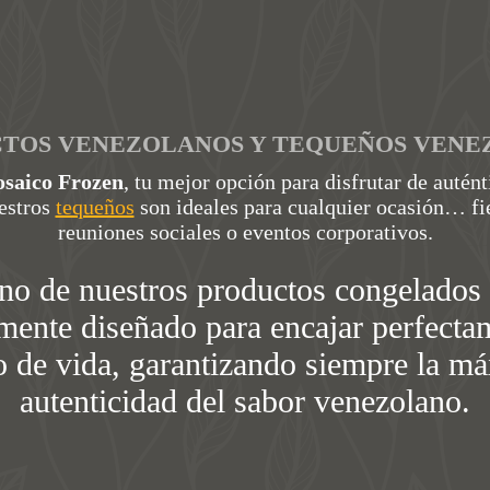
TOS VENEZOLANOS Y TEQUEÑOS VENE
saico Frozen
, tu mejor opción para disfrutar de autén
estros
tequeños
son ideales para cualquier ocasión… fi
reuniones sociales o eventos corporativos.
no de nuestros productos congelados 
ente diseñado para encajar perfecta
lo de vida, garantizando siempre la m
autenticidad del sabor venezolano.