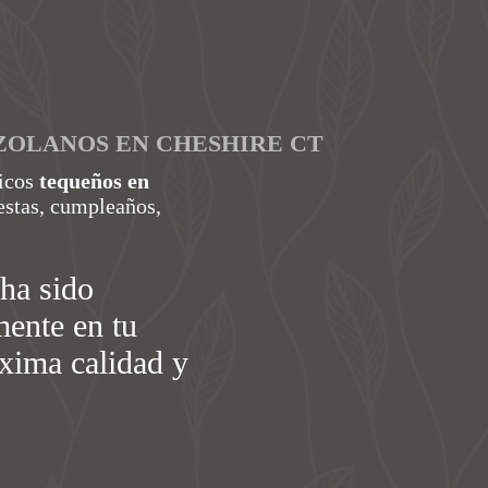
ZOLANOS EN CHESHIRE CT
ticos
tequeños en
estas, cumpleaños,
ha sido
mente en tu
áxima calidad y