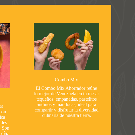
Combo Mix
El Combo Mix Ahorrador reúne
lo mejor de Venezuela en tu mesa:
tequeños, empanadas, pastelitos
andinos y mandocas, ideal para
os
compartir y disfrutar la diversidad
con
culinaria de nuestra tierra.
ica
ndes
. Son
 día,