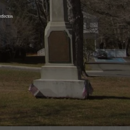
rfectos