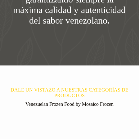
máxima calidad y autenticidad
del sabor venezolano.
DALE UN VISTAZO A NUESTRAS CATEGORÍAS DE
PRODUCTOS
Venezuelan Frozen Food by Mosaico Frozen