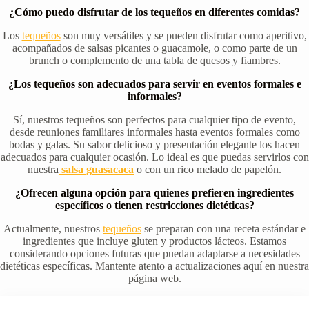
¿Cómo puedo disfrutar de los tequeños en diferentes comidas?
Los
tequeños
son muy versátiles y se pueden disfrutar como aperitivo,
acompañados de salsas picantes o guacamole, o como parte de un
brunch o complemento de una tabla de quesos y fiambres.
¿Los tequeños son adecuados para servir en eventos formales e
informales?
Sí, nuestros tequeños son perfectos para cualquier tipo de evento,
desde reuniones familiares informales hasta eventos formales como
bodas y galas. Su sabor delicioso y presentación elegante los hacen
adecuados para cualquier ocasión. Lo ideal es que puedas servirlos con
nuestra
salsa guasacaca
o con un rico melado de papelón.
¿Ofrecen alguna opción para quienes prefieren ingredientes
específicos o tienen restricciones dietéticas?
Actualmente, nuestros
tequeños
se preparan con una receta estándar e
ingredientes que incluye gluten y productos lácteos. Estamos
considerando opciones futuras que puedan adaptarse a necesidades
dietéticas específicas. Mantente atento a actualizaciones aquí en nuestra
página web.