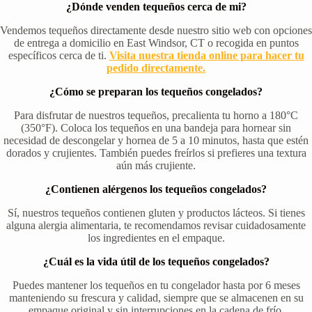
¿Dónde venden tequeños cerca de mi?
Vendemos tequeños directamente desde nuestro sitio web con opciones
de entrega a domicilio en East Windsor, CT o recogida en puntos
específicos cerca de ti.
Visita nuestra tienda online para hacer tu
pedido directamente.
¿Cómo se preparan los tequeños congelados?
Para disfrutar de nuestros tequeños, precalienta tu horno a 180°C
(350°F). Coloca los tequeños en una bandeja para hornear sin
necesidad de descongelar y hornea de 5 a 10 minutos, hasta que estén
dorados y crujientes. También puedes freírlos si prefieres una textura
aún más crujiente.
¿Contienen alérgenos los tequeños congelados?
Sí, nuestros tequeños contienen gluten y productos lácteos. Si tienes
alguna alergia alimentaria, te recomendamos revisar cuidadosamente
los ingredientes en el empaque.
¿Cuál es la vida útil de los tequeños congelados?
Puedes mantener los tequeños en tu congelador hasta por 6 meses
manteniendo su frescura y calidad, siempre que se almacenen en su
empaque original y sin interrupciones en la cadena de frío.