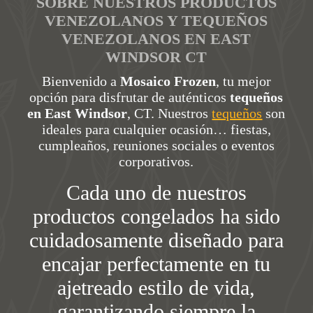
SOBRE NUESTROS PRODUCTOS
VENEZOLANOS Y TEQUEÑOS
VENEZOLANOS EN EAST
WINDSOR CT
Bienvenido a
Mosaico Frozen
, tu mejor
opción para disfrutar de auténticos
tequeños
en East Windsor
, CT. Nuestros
tequeños
son
ideales para cualquier ocasión… fiestas,
cumpleaños, reuniones sociales o eventos
corporativos.
Cada uno de nuestros
productos congelados ha sido
cuidadosamente diseñado para
encajar perfectamente en tu
ajetreado estilo de vida,
garantizando siempre la