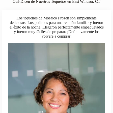
Qué Dicen de Nuestros Tequeños en East Windsor, CT
Los tequeños de Mosaico Frozen son simplemente
deliciosos. Los pedimos para una reunión familiar y fueron
el éxito de la noche. Llegaron perfectamente empaquetados
y fueron muy fáciles de preparar. ¡Definitivamente los
volveré a comprar!