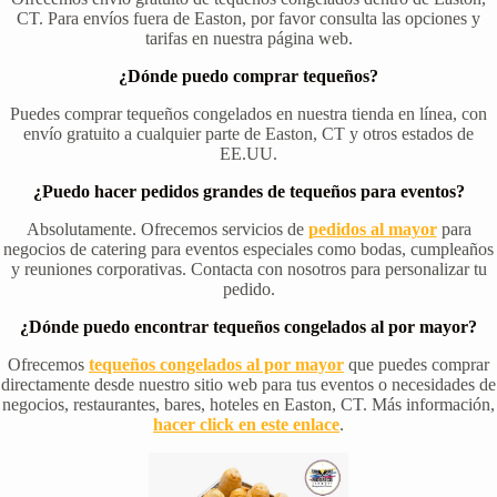
CT. Para envíos fuera de Easton, por favor consulta las opciones y
tarifas en nuestra página web.
¿Dónde puedo comprar tequeños?
Puedes comprar tequeños congelados en nuestra tienda en línea, con
envío gratuito a cualquier parte de Easton, CT y otros estados de
EE.UU.
¿Puedo hacer pedidos grandes de tequeños para eventos?
Absolutamente. Ofrecemos servicios de
pedidos al mayor
para
negocios de catering para eventos especiales como bodas, cumpleaños
y reuniones corporativas. Contacta con nosotros para personalizar tu
pedido.
¿Dónde puedo encontrar tequeños congelados al por mayor?
Ofrecemos
tequeños congelados al por mayor
que puedes comprar
directamente desde nuestro sitio web para tus eventos o necesidades de
negocios, restaurantes, bares, hoteles en Easton, CT. Más información,
hacer click en este enlace
.