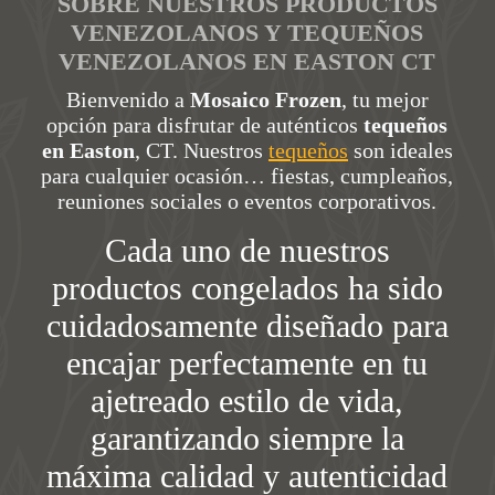
SOBRE NUESTROS PRODUCTOS
VENEZOLANOS Y TEQUEÑOS
VENEZOLANOS EN EASTON CT
Bienvenido a
Mosaico Frozen
, tu mejor
opción para disfrutar de auténticos
tequeños
en Easton
, CT. Nuestros
tequeños
son ideales
para cualquier ocasión… fiestas, cumpleaños,
reuniones sociales o eventos corporativos.
Cada uno de nuestros
productos congelados ha sido
cuidadosamente diseñado para
encajar perfectamente en tu
ajetreado estilo de vida,
garantizando siempre la
máxima calidad y autenticidad