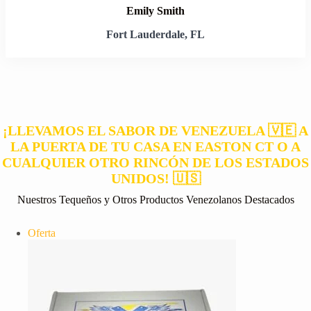
Emily Smith
Fort Lauderdale, FL
¡LLEVAMOS EL SABOR DE VENEZUELA 🇻🇪 A
LA PUERTA DE TU CASA EN EASTON CT O A
CUALQUIER OTRO RINCÓN DE LOS ESTADOS
UNIDOS! 🇺🇸
Nuestros Tequeños y Otros Productos Venezolanos Destacados
Producto
Oferta
en
oferta