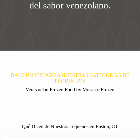
del sabor venezolano.
DALE UN VISTAZO A NUESTRAS CATEGORÍAS DE
PRODUCTOS
Venezuelan Frozen Food by Mosaico Frozen
Qué Dicen de Nuestros Tequeños en Easton, CT