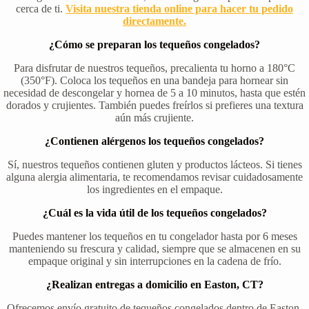
cerca de ti.
Visita nuestra tienda online para hacer tu pedido
directamente.
¿Cómo se preparan los tequeños congelados?
Para disfrutar de nuestros tequeños, precalienta tu horno a 180°C
(350°F). Coloca los tequeños en una bandeja para hornear sin
necesidad de descongelar y hornea de 5 a 10 minutos, hasta que estén
dorados y crujientes. También puedes freírlos si prefieres una textura
aún más crujiente.
¿Contienen alérgenos los tequeños congelados?
Sí, nuestros tequeños contienen gluten y productos lácteos. Si tienes
alguna alergia alimentaria, te recomendamos revisar cuidadosamente
los ingredientes en el empaque.
¿Cuál es la vida útil de los tequeños congelados?
Puedes mantener los tequeños en tu congelador hasta por 6 meses
manteniendo su frescura y calidad, siempre que se almacenen en su
empaque original y sin interrupciones en la cadena de frío.
¿Realizan entregas a domicilio en Easton, CT?
Ofrecemos envío gratuito de tequeños congelados dentro de Easton,