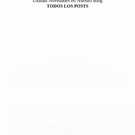
Últimas Novedades en Nuestro Blog
TODOS LOS POSTS
Recetas venezolanas
Coquito – Recetas deliciosas y fáciles de hacer
El coquito puertorriqueño es una bebida navideña que se ha
vuelto icónica…