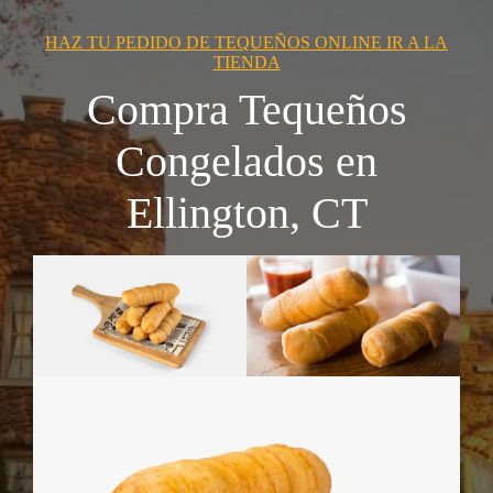
HAZ TU PEDIDO DE TEQUEÑOS ONLINE IR A LA
TIENDA
Compra Tequeños
Congelados en
Ellington, CT