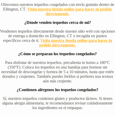
Ofrecemos nuestros tequeños congelados con envío gratuito dentro de
Ellington, CT.
Visita nuestra tienda online para hacer tu pedido
directamente.
¿Dónde venden tequeños cerca de mi?
Vendemos tequeños directamente desde nuestro sitio web con opciones
de entrega a domicilio en Ellington, CT o recogida en puntos
específicos cerca de ti.
Visita nuestra tienda online para hacer tu
pedido directamente.
¿Cómo se preparan los tequeños congelados?
Para disfrutar de nuestros tequeños, precalienta tu horno a 180°C
(350°F). Coloca los tequeños en una bandeja para hornear sin
necesidad de descongelar y hornea de 5 a 10 minutos, hasta que estén
dorados y crujientes. También puedes freírlos si prefieres una textura
aún más crujiente.
¿Contienen alérgenos los tequeños congelados?
Sí, nuestros tequeños contienen gluten y productos lácteos. Si tienes
alguna alergia alimentaria, te recomendamos revisar cuidadosamente
los ingredientes en el empaque.