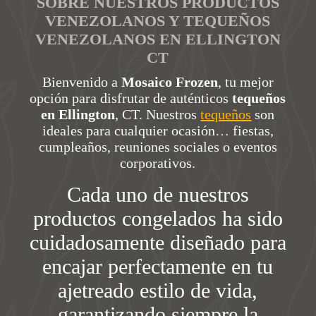
SOBRE NUESTROS PRODUCTOS
VENEZOLANOS Y TEQUEÑOS
VENEZOLANOS EN ELLINGTON
CT
Bienvenido a
Mosaico Frozen
, tu mejor
opción para disfrutar de auténticos
tequeños
en Ellington
, CT. Nuestros
tequeños
son
ideales para cualquier ocasión… fiestas,
cumpleaños, reuniones sociales o eventos
corporativos.
Cada uno de nuestros
productos congelados ha sido
cuidadosamente diseñado para
encajar perfectamente en tu
ajetreado estilo de vida,
garantizando siempre la