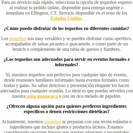
Para un servicio más rápido, selecciona la opción de tequeños express
al realizar tu pedido online, disponible para entrega urgente o
inmediata en Ellington, CT. Servicio disponible en el resto de los
Estados Unidos
.
¿Cómo puedo disfrutar de los tequeños en diferentes comidas?
Los
tequeños
son muy versátiles y se pueden disfrutar como aperitivo,
acompañados de salsas picantes o guacamole, o como parte de un
brunch o complemento de una tabla de quesos y fiambres.
¿Los tequeños son adecuados para servir en eventos formales e
informales?
Sí, nuestros tequeños son perfectos para cualquier tipo de evento,
desde reuniones familiares informales hasta eventos formales como
bodas y galas. Su sabor delicioso y presentación elegante los hacen
adecuados para cualquier ocasión. Lo ideal es que puedas servirlos con
nuestra
salsa guasacaca
o con un rico melado de papelón.
¿Ofrecen alguna opción para quienes prefieren ingredientes
específicos o tienen restricciones dietéticas?
Actualmente, nuestros
tequeños
se preparan con una receta estándar e
ingredientes que incluye gluten y productos lácteos. Estamos
considerando opciones futuras que puedan adaptarse a necesidades