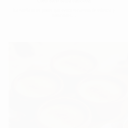
Cómo hacer natilla tradicional
La natilla es un postre que evoca recuerdos de infancia y
tradiciones…