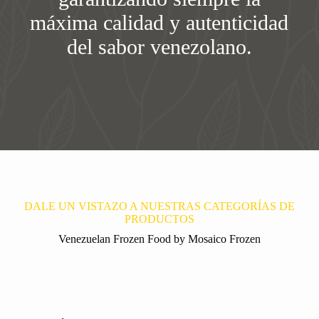
máxima calidad y autenticidad
del sabor venezolano.
DALE UN VISTAZO A NUESTRAS CATEGORÍAS DE
PRODUCTOS
Venezuelan Frozen Food by Mosaico Frozen