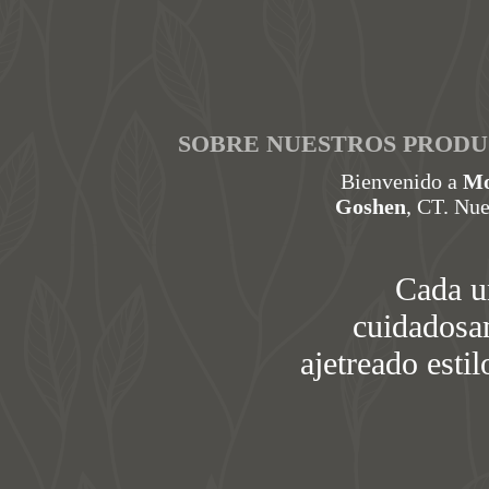
SOBRE NUESTROS PRODU
Bienvenido a
Mo
Goshen
, CT. Nu
Cada u
cuidadosam
ajetreado esti