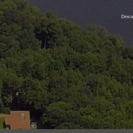
Descu