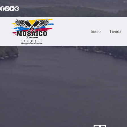
Saltar
al
contenido
Inicio
Tienda