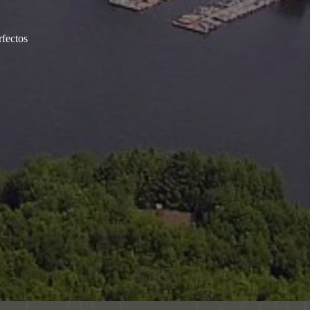
fectos