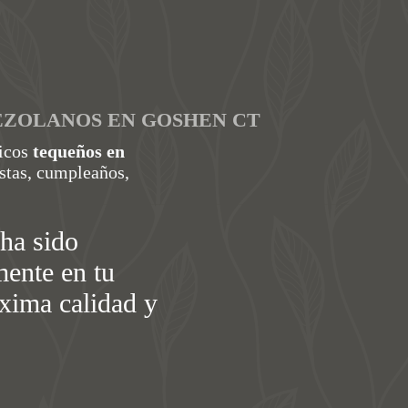
EZOLANOS EN GOSHEN CT
ticos
tequeños en
stas, cumpleaños,
ha sido
mente en tu
áxima calidad y