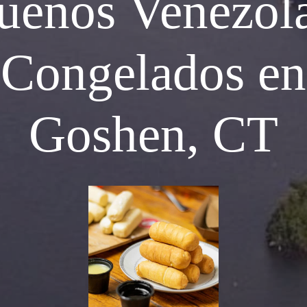
ueños Venezol
Congelados en
Goshen, CT