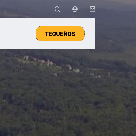
Carro
de
compra
TEQUEÑOS