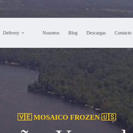
Delivery
Nosotros
Blog
Descargas
Contacto
🇻🇪 MOSAICO FROZEN 🇺🇸