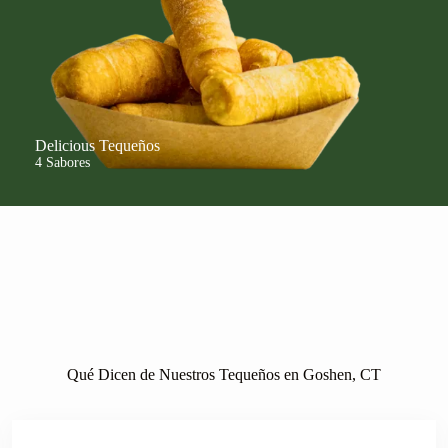
Delicious Tequeños
4 Sabores
Qué Dicen de Nuestros Tequeños en Goshen, CT