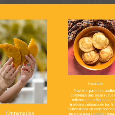
Pastelitos
Nuestros pastelitos andin
combinan una masa suave 
rellenos que reflejando la r
tradición culinaria de los A
venezolanos en cada bocado
Empanadas
un must para cualquier hora,