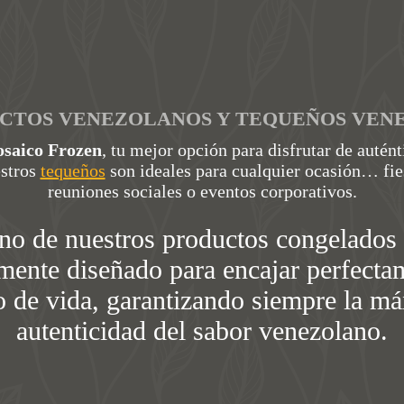
CTOS VENEZOLANOS Y TEQUEÑOS VEN
saico Frozen
, tu mejor opción para disfrutar de autén
estros
tequeños
son ideales para cualquier ocasión… fie
reuniones sociales o eventos corporativos.
no de nuestros productos congelados 
ente diseñado para encajar perfecta
lo de vida, garantizando siempre la m
autenticidad del sabor venezolano.