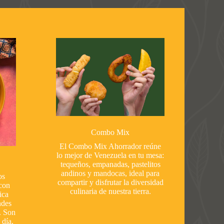
Combo Mix
El Combo Mix Ahorrador reúne
lo mejor de Venezuela en tu mesa:
tequeños, empanadas, pastelitos
andinos y mandocas, ideal para
os
compartir y disfrutar la diversidad
con
culinaria de nuestra tierra.
ica
ndes
. Son
 día,