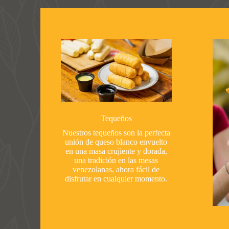
Tequeños
Nuestros tequeños son la perfecta
unión de queso blanco envuelto
en una masa crujiente y dorada,
una tradición en las mesas
venezolanas, ahora fácil de
disfrutar en cualquier momento.