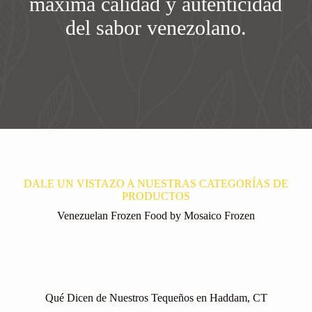
máxima calidad y autenticidad
del sabor venezolano.
DALE UN VISTAZO A NUESTRAS CATEGORÍAS DE
PRODUCTOS
Venezuelan Frozen Food by Mosaico Frozen
Qué Dicen de Nuestros Tequeños en Haddam, CT