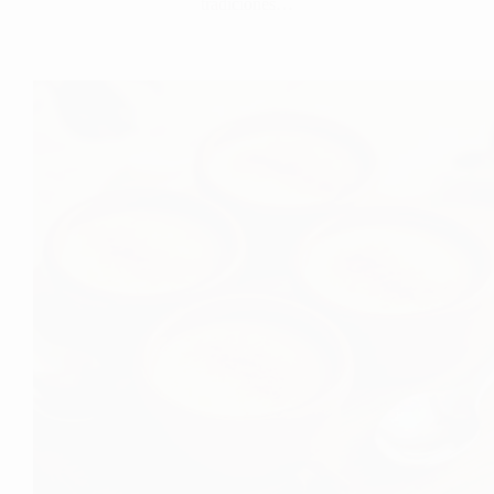
tradiciones…