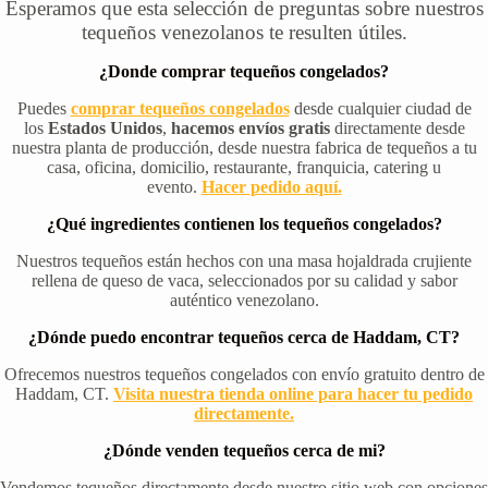
Esperamos que esta selección de preguntas sobre nuestros
tequeños venezolanos te resulten útiles.
¿Donde comprar tequeños congelados?
Puedes
comprar tequeños congelados
desde cualquier ciudad de
los
Estados Unidos
,
hacemos envíos gratis
directamente desde
nuestra planta de producción, desde nuestra fabrica de tequeños a tu
casa, oficina, domicilio, restaurante, franquicia, catering u
evento.
Hacer pedido aquí.
¿Qué ingredientes contienen los tequeños congelados?
Nuestros tequeños están hechos con una masa hojaldrada crujiente
rellena de queso de vaca, seleccionados por su calidad y sabor
auténtico venezolano.
¿Dónde puedo encontrar tequeños cerca de Haddam, CT?
Ofrecemos nuestros tequeños congelados con envío gratuito dentro de
Haddam, CT.
Visita nuestra tienda online para hacer tu pedido
directamente.
¿Dónde venden tequeños cerca de mi?
Vendemos tequeños directamente desde nuestro sitio web con opciones