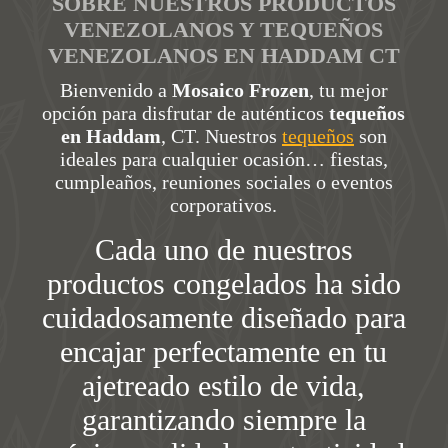
SOBRE NUESTROS PRODUCTOS
VENEZOLANOS Y TEQUEÑOS
VENEZOLANOS EN HADDAM CT
Bienvenido a
Mosaico Frozen
, tu mejor
opción para disfrutar de auténticos
tequeños
en Haddam
, CT. Nuestros
tequeños
son
ideales para cualquier ocasión… fiestas,
cumpleaños, reuniones sociales o eventos
corporativos.
Cada uno de nuestros
productos congelados ha sido
cuidadosamente diseñado para
encajar perfectamente en tu
ajetreado estilo de vida,
garantizando siempre la