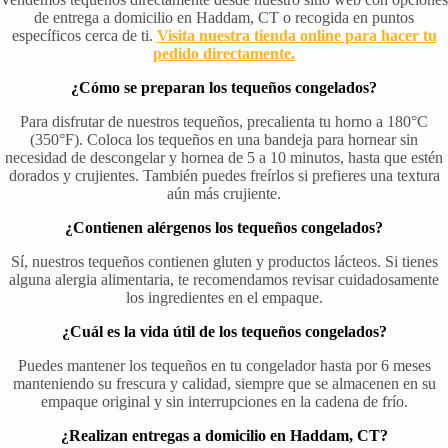
de entrega a domicilio en Haddam, CT o recogida en puntos
específicos cerca de ti.
Visita nuestra tienda online para hacer tu
pedido directamente.
¿Cómo se preparan los tequeños congelados?
Para disfrutar de nuestros tequeños, precalienta tu horno a 180°C
(350°F). Coloca los tequeños en una bandeja para hornear sin
necesidad de descongelar y hornea de 5 a 10 minutos, hasta que estén
dorados y crujientes. También puedes freírlos si prefieres una textura
aún más crujiente.
¿Contienen alérgenos los tequeños congelados?
Sí, nuestros tequeños contienen gluten y productos lácteos. Si tienes
alguna alergia alimentaria, te recomendamos revisar cuidadosamente
los ingredientes en el empaque.
¿Cuál es la vida útil de los tequeños congelados?
Puedes mantener los tequeños en tu congelador hasta por 6 meses
manteniendo su frescura y calidad, siempre que se almacenen en su
empaque original y sin interrupciones en la cadena de frío.
¿Realizan entregas a domicilio en Haddam, CT?