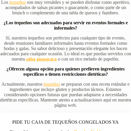
Los
tequeños
son muy versátiles y se pueden disfrutar como aperitivo,
acompañados de salsas picantes o guacamole, o como parte de un
brunch o complemento de una tabla de quesos y fiambres.
¿Los tequeños son adecuados para servir en eventos formales e
informales?
Sí, nuestros tequeños son perfectos para cualquier tipo de evento,
desde reuniones familiares informales hasta eventos formales como
bodas y galas. Su sabor delicioso y presentación elegante los hacen
adecuados para cualquier ocasión. Lo ideal es que puedas servirlos con
nuestra
salsa guasacaca
o con un rico melado de papelón.
¿Ofrecen alguna opción para quienes prefieren ingredientes
específicos o tienen restricciones dietéticas?
Actualmente, nuestros
tequeños
se preparan con una receta estándar e
ingredientes que incluye gluten y productos lácteos. Estamos
considerando opciones futuras que puedan adaptarse a necesidades
dietéticas específicas. Mantente atento a actualizaciones aquí en nuestra
página web.
PIDE TU CAJA DE TEQUEÑOS CONGELADOS YA