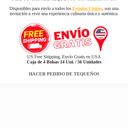
Disponibles para envío a todos los
Estados Unidos
, son una
invitación a vivir una experiencia culinaria única y auténtica.
US Free Shipping, Envío Gratis en USA
Caja de 4 Bolsas 14 Uni. / 56 Unidades
HACER PEDIDO DE TEQUEÑOS