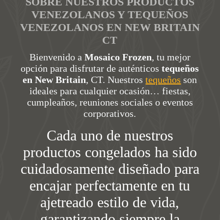
SOBRE NUESTROS PRODUCTOS
VENEZOLANOS Y TEQUEÑOS
VENEZOLANOS EN NEW BRITAIN
CT
Bienvenido a
Mosaico Frozen
, tu mejor
opción para disfrutar de auténticos
tequeños
en New Britain
, CT. Nuestros
tequeños
son
ideales para cualquier ocasión… fiestas,
cumpleaños, reuniones sociales o eventos
corporativos.
Cada uno de nuestros
productos congelados ha sido
cuidadosamente diseñado para
encajar perfectamente en tu
ajetreado estilo de vida,
garantizando siempre la