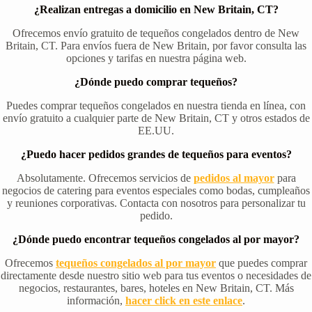
¿Realizan entregas a domicilio en New Britain, CT?
Ofrecemos envío gratuito de tequeños congelados dentro de New
Britain, CT. Para envíos fuera de New Britain, por favor consulta las
opciones y tarifas en nuestra página web.
¿Dónde puedo comprar tequeños?
Puedes comprar tequeños congelados en nuestra tienda en línea, con
envío gratuito a cualquier parte de New Britain, CT y otros estados de
EE.UU.
¿Puedo hacer pedidos grandes de tequeños para eventos?
Absolutamente. Ofrecemos servicios de
pedidos al mayor
para
negocios de catering para eventos especiales como bodas, cumpleaños
y reuniones corporativas. Contacta con nosotros para personalizar tu
pedido.
¿Dónde puedo encontrar tequeños congelados al por mayor?
Ofrecemos
tequeños congelados al por mayor
que puedes comprar
directamente desde nuestro sitio web para tus eventos o necesidades de
negocios, restaurantes, bares, hoteles en New Britain, CT. Más
información,
hacer click en este enlace
.