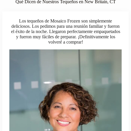
Qué Dicen de Nuestros Tequeños en New Britain, CT
Los tequeños de Mosaico Frozen son simplemente
deliciosos. Los pedimos para una reunión familiar y fueron
el éxito de la noche. Llegaron perfectamente empaquetados
y fueron muy fáciles de preparar. ¡Definitivamente los
volveré a comprar!