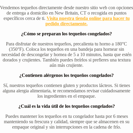
Vendemos tequeños directamente desde nuestro sitio web con opciones
de entrega a domicilio en New Britain, CT o recogida en puntos
específicos cerca de ti.
Visita nuestra tienda online para hacer tu
pedido directamente.
¿Cómo se preparan los tequeños congelados?
Para disfrutar de nuestros tequeños, precalienta tu horno a 180°C
(350°F). Coloca los tequeños en una bandeja para hornear sin
necesidad de descongelar y hornea de 5 a 10 minutos, hasta que estén
dorados y crujientes. También puedes freírlos si prefieres una textura
aún más crujiente.
¿Contienen alérgenos los tequeños congelados?
Sí, nuestros tequeños contienen gluten y productos lácteos. Si tienes
alguna alergia alimentaria, te recomendamos revisar cuidadosamente
los ingredientes en el empaque.
¿Cuál es la vida útil de los tequeños congelados?
Puedes mantener los tequeños en tu congelador hasta por 6 meses
manteniendo su frescura y calidad, siempre que se almacenen en su
empaque original y sin interrupciones en la cadena de frío.