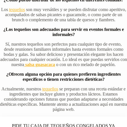
Los
tequeños
son muy versátiles y se pueden disfrutar como aperitivo,
acompañados de salsas picantes o guacamole, o como parte de un
brunch o complemento de una tabla de quesos y fiambres.
¿Los tequeños son adecuados para servir en eventos formales e
informales?
Sí, nuestros tequeños son perfectos para cualquier tipo de evento,
desde reuniones familiares informales hasta eventos formales como
bodas y galas. Su sabor delicioso y presentación elegante los hacen
adecuados para cualquier ocasión. Lo ideal es que puedas servirlos con
nuestra
salsa guasacaca
o con un rico melado de papelón.
¿Ofrecen alguna opción para quienes prefieren ingredientes
específicos o tienen restricciones dietéticas?
Actualmente, nuestros
tequeños
se preparan con una receta estándar e
ingredientes que incluye gluten y productos lácteos. Estamos
considerando opciones futuras que puedan adaptarse a necesidades
dietéticas específicas. Mantente atento a actualizaciones aquí en nuestra
página web.
PIDE TU CAJA DE TEQUEÑOS CONGELADOS YA