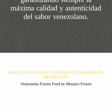
máxima calidad y autenticidad
del sabor venezolano.
DALE UN VISTAZO A NUESTRAS CATEGORÍAS DE
PRODUCTOS
Venezuelan Frozen Food by Mosaico Frozen