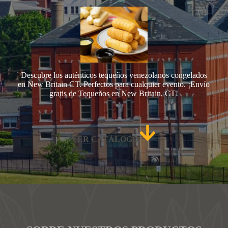
Descubre los auténticos tequeños venezolanos congelados
en New Britain CT. Perfectos para cualquier evento. ¡Envío
gratis de Tequeños en New Britain, CT!
VER CATÁLOGO