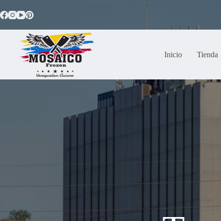
Saltar
al
contenido
Inicio
Tienda