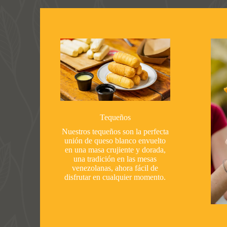
Tequeños
Nuestros tequeños son la perfecta
unión de queso blanco envuelto
en una masa crujiente y dorada,
una tradición en las mesas
venezolanas, ahora fácil de
disfrutar en cualquier momento.