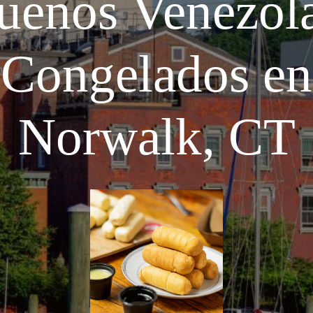
ueños Venezol
Congelados en
Norwalk, CT