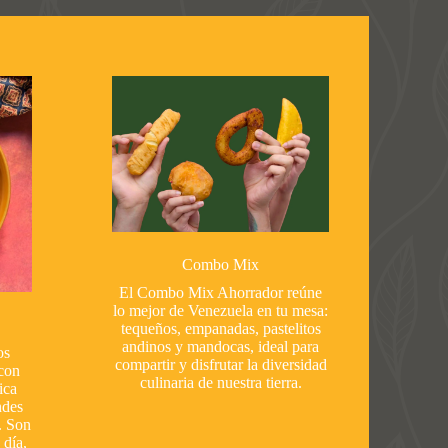
Combo Mix
El Combo Mix Ahorrador reúne
lo mejor de Venezuela en tu mesa:
tequeños, empanadas, pastelitos
andinos y mandocas, ideal para
os
compartir y disfrutar la diversidad
con
culinaria de nuestra tierra.
ica
ndes
. Son
 día,