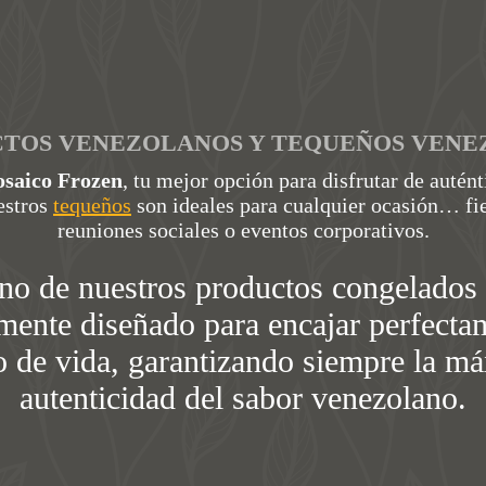
CTOS VENEZOLANOS Y TEQUEÑOS VENE
saico Frozen
, tu mejor opción para disfrutar de autén
estros
tequeños
son ideales para cualquier ocasión… fi
reuniones sociales o eventos corporativos.
no de nuestros productos congelados 
ente diseñado para encajar perfecta
lo de vida, garantizando siempre la m
autenticidad del sabor venezolano.