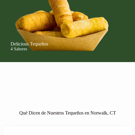
Delicious Tequeños
4 Sabores
Qué Dicen de Nuestros Tequeños en Norwalk, CT