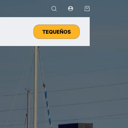
Carro
de
compra
TEQUEÑOS