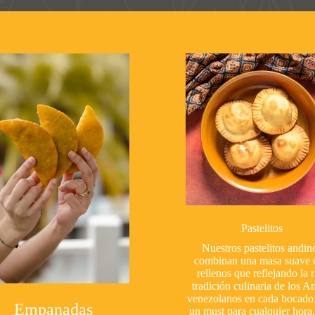
Pastelitos
Nuestros pastelitos andin
combinan una masa suave 
rellenos que reflejando la r
tradición culinaria de los A
venezolanos en cada bocado
Empanadas
un must para cualquier hora,