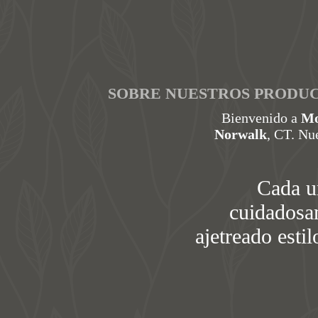
SOBRE NUESTROS PRODU
Bienvenido a
Mo
Norwalk
, CT. Nu
Cada u
cuidadosam
ajetreado esti