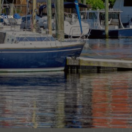
rfectos