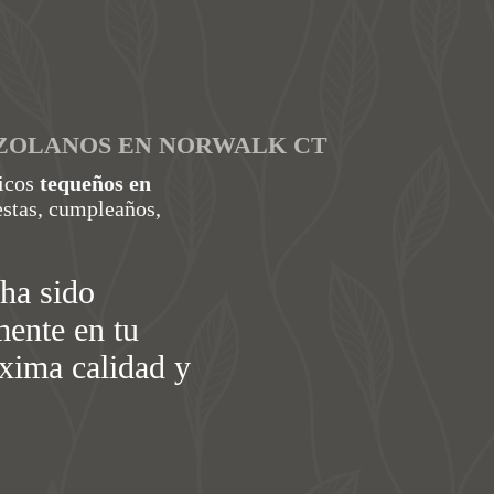
ZOLANOS EN NORWALK CT
ticos
tequeños en
estas, cumpleaños,
ha sido
mente en tu
áxima calidad y