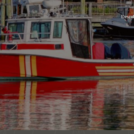
Descub