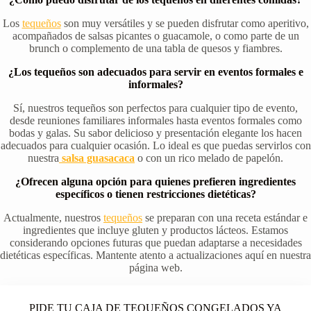
Los
tequeños
son muy versátiles y se pueden disfrutar como aperitivo,
acompañados de salsas picantes o guacamole, o como parte de un
brunch o complemento de una tabla de quesos y fiambres.
¿Los tequeños son adecuados para servir en eventos formales e
informales?
Sí, nuestros tequeños son perfectos para cualquier tipo de evento,
desde reuniones familiares informales hasta eventos formales como
bodas y galas. Su sabor delicioso y presentación elegante los hacen
adecuados para cualquier ocasión. Lo ideal es que puedas servirlos con
nuestra
salsa guasacaca
o con un rico melado de papelón.
¿Ofrecen alguna opción para quienes prefieren ingredientes
específicos o tienen restricciones dietéticas?
Actualmente, nuestros
tequeños
se preparan con una receta estándar e
ingredientes que incluye gluten y productos lácteos. Estamos
considerando opciones futuras que puedan adaptarse a necesidades
dietéticas específicas. Mantente atento a actualizaciones aquí en nuestra
página web.
PIDE TU CAJA DE TEQUEÑOS CONGELADOS YA