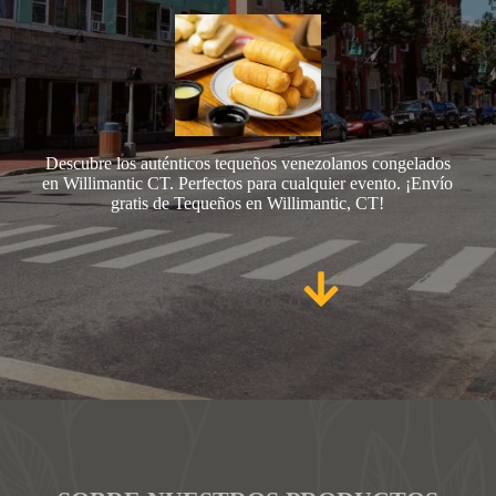
Descubre los auténticos tequeños venezolanos congelados
en Willimantic CT. Perfectos para cualquier evento. ¡Envío
gratis de Tequeños en Willimantic, CT!
VER CATÁLOGO