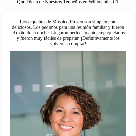
Qué Dicen de Nuestros Tequeños en Willimantic, CT
Los tequeños de Mosaico Frozen son simplemente
deliciosos. Los pedimos para una reunión familiar y fueron
el éxito de la noche. Llegaron perfectamente empaquetados
y fueron muy fáciles de preparar. ¡Definitivamente los
volveré a comprar!