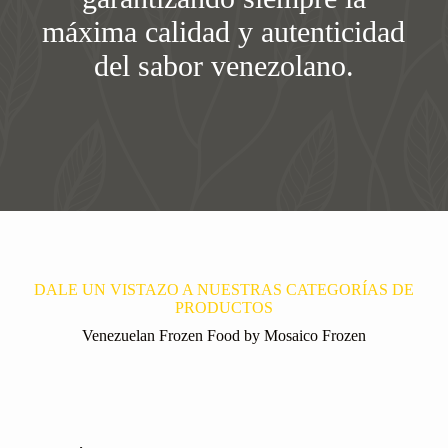
máxima calidad y autenticidad
del sabor venezolano.
DALE UN VISTAZO A NUESTRAS CATEGORÍAS DE
PRODUCTOS
Venezuelan Frozen Food by Mosaico Frozen