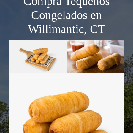
Compra Tequeños
Congelados en
Willimantic, CT