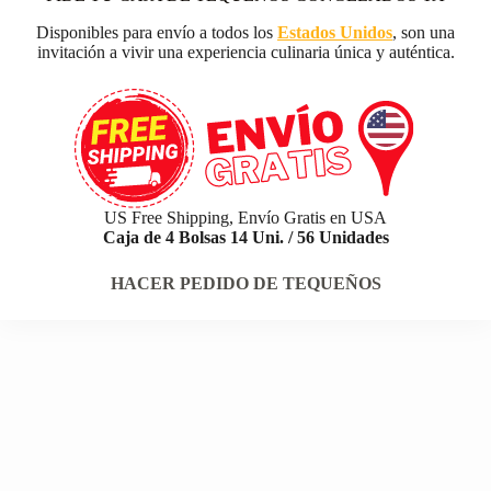
Disponibles para envío a todos los
Estados Unidos
, son una
invitación a vivir una experiencia culinaria única y auténtica.
US Free Shipping, Envío Gratis en USA
Caja de 4 Bolsas 14 Uni. / 56 Unidades
HACER PEDIDO DE TEQUEÑOS