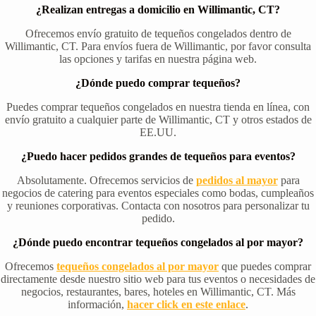
¿Realizan entregas a domicilio en Willimantic, CT?
Ofrecemos envío gratuito de tequeños congelados dentro de
Willimantic, CT. Para envíos fuera de Willimantic, por favor consulta
las opciones y tarifas en nuestra página web.
¿Dónde puedo comprar tequeños?
Puedes comprar tequeños congelados en nuestra tienda en línea, con
envío gratuito a cualquier parte de Willimantic, CT y otros estados de
EE.UU.
¿Puedo hacer pedidos grandes de tequeños para eventos?
Absolutamente. Ofrecemos servicios de
pedidos al mayor
para
negocios de catering para eventos especiales como bodas, cumpleaños
y reuniones corporativas. Contacta con nosotros para personalizar tu
pedido.
¿Dónde puedo encontrar tequeños congelados al por mayor?
Ofrecemos
tequeños congelados al por mayor
que puedes comprar
directamente desde nuestro sitio web para tus eventos o necesidades de
negocios, restaurantes, bares, hoteles en Willimantic, CT. Más
información,
hacer click en este enlace
.