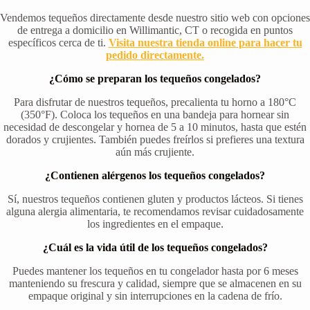
Vendemos tequeños directamente desde nuestro sitio web con opciones
de entrega a domicilio en Willimantic, CT o recogida en puntos
específicos cerca de ti.
Visita nuestra tienda online para hacer tu
pedido directamente.
¿Cómo se preparan los tequeños congelados?
Para disfrutar de nuestros tequeños, precalienta tu horno a 180°C
(350°F). Coloca los tequeños en una bandeja para hornear sin
necesidad de descongelar y hornea de 5 a 10 minutos, hasta que estén
dorados y crujientes. También puedes freírlos si prefieres una textura
aún más crujiente.
¿Contienen alérgenos los tequeños congelados?
Sí, nuestros tequeños contienen gluten y productos lácteos. Si tienes
alguna alergia alimentaria, te recomendamos revisar cuidadosamente
los ingredientes en el empaque.
¿Cuál es la vida útil de los tequeños congelados?
Puedes mantener los tequeños en tu congelador hasta por 6 meses
manteniendo su frescura y calidad, siempre que se almacenen en su
empaque original y sin interrupciones en la cadena de frío.