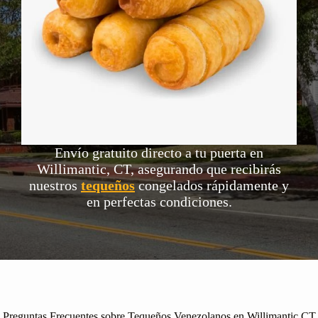
Envío gratuito directo a tu puerta en
Willimantic, CT, asegurando que recibirás
nuestros
tequeños
congelados rápidamente y
en perfectas condiciones.
Preguntas Frecuentes sobre Tequeños Venezolanos en Willimantic CT