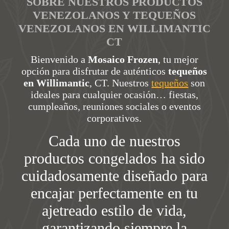
SOBRE NUESTROS PRODUCTOS
VENEZOLANOS Y TEQUEÑOS
VENEZOLANOS EN WILLIMANTIC
CT
Bienvenido a
Mosaico Frozen
, tu mejor
opción para disfrutar de auténticos
tequeños
en Willimantic
, CT. Nuestros
tequeños
son
ideales para cualquier ocasión… fiestas,
cumpleaños, reuniones sociales o eventos
corporativos.
Cada uno de nuestros
productos congelados ha sido
cuidadosamente diseñado para
encajar perfectamente en tu
ajetreado estilo de vida,
garantizando siempre la