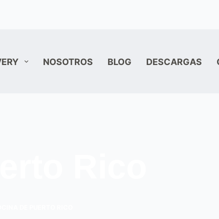
VERY
NOSOTROS
BLOG
DESCARGAS
erto Rico
CINA DE PUERTO RICO