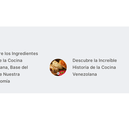
e los Ingredientes
e la Cocina
Descubre la Increíble
ana, Base del
Historia de la Cocina
e Nuestra
Venezolana
nomía