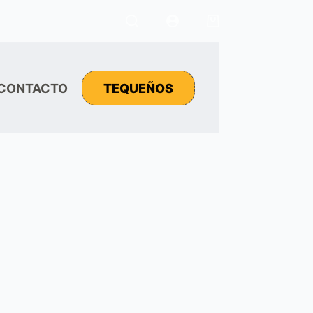
Carro
de
compra
CONTACTO
TEQUEÑOS