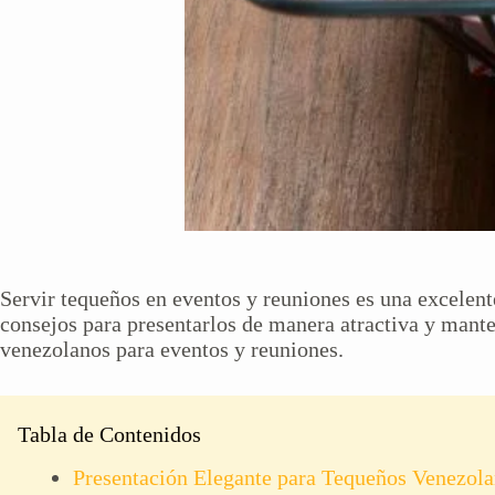
Servir tequeños en eventos y reuniones es una excelent
consejos para presentarlos de manera atractiva y mante
venezolanos para eventos y reuniones.
Tabla de Contenidos
Presentación Elegante para Tequeños Venezol