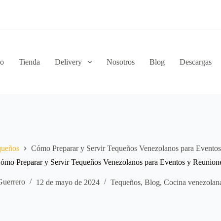
io
Tienda
Delivery
Nosotros
Blog
Descargas
queños
Cómo Preparar y Servir Tequeños Venezolanos para Eventos
ómo Preparar y Servir Tequeños Venezolanos para Eventos y Reunion
Guerrero
12 de mayo de 2024
Tequeños
,
Blog
,
Cocina venezolan