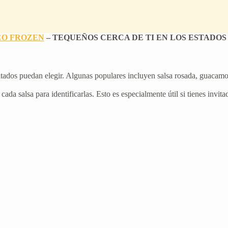
CO FROZEN
– TEQUEÑOS CERCA DE TI EN LOS ESTADOS
itados puedan elegir. Algunas populares incluyen salsa rosada, guacamole,
cada salsa para identificarlas. Esto es especialmente útil si tienes invita