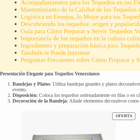
Acompañamientos para los Tequeños en tus Fie
Mantenimiento de la Calidad de los Tequeños d
Logística en Eventos, lo Mejor para tus Teque
Descubriendo los tequeños: origen y popularid
Guía para Cómo Preparar y Servir Tequeños V
Importancia de los tequeños en la cultura culi
Ingredientes y preparación básica para Tequeñ
También te Puede Interesar
Preguntas Frecuentes sobre Cómo Preparar y S
Presentación Elegante para Tequeños Venezolanos
Bandejas y Platos
: Utiliza bandejas grandes y platos decorativ
evento.
Disposición
: Coloca los tequeños ordenadamente en filas o en cí
Decoración de la Bandeja
: Añade elementos decorativos como h
PR
OFERTA
EN
OF