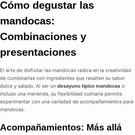
$95.00.
$78.25.
Cómo degustar las
mandocas:
Combinaciones y
presentaciones
El arte de disfrutar las mandocas radica en la creatividad
de combinarlas con ingredientes que resalten su sabor
dulce y salado. Al ser un
desayuno típico mandocas
o
incluso una merienda, su flexibilidad culinaria permite
experimentar con una variedad de
acompañamientos para
mandocas
.
Acompañamientos: Más allá