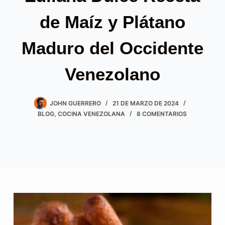
de Maíz y Plátano
Maduro del Occidente
Venezolano
JOHN GUERRERO
21 DE MARZO DE 2024
BLOG
,
COCINA VENEZOLANA
8 COMENTARIOS