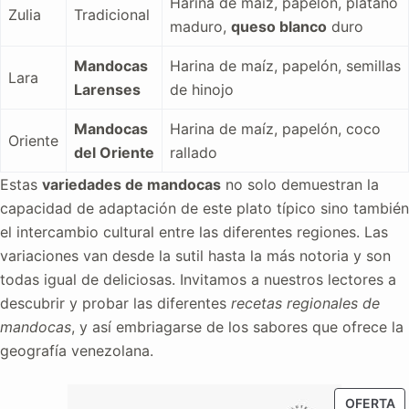
Harina de maíz, papelón, plátano
Zulia
Tradicional
maduro,
queso blanco
duro
Mandocas
Harina de maíz, papelón, semillas
Lara
Larenses
de hinojo
Mandocas
Harina de maíz, papelón, coco
Oriente
del Oriente
rallado
Estas
variedades de mandocas
no solo demuestran la
capacidad de adaptación de este plato típico sino también
el intercambio cultural entre las diferentes regiones. Las
variaciones van desde la sutil hasta la más notoria y son
todas igual de deliciosas. Invitamos a nuestros lectores a
descubrir y probar las diferentes
recetas regionales de
mandocas
, y así embriagarse de los sabores que ofrece la
geografía venezolana.
P
OFERTA