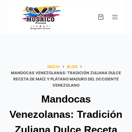
Saltar
al
contenido
Carro
de
compra
INICIO
BLOG
MANDOCAS VENEZOLANAS: TRADICIÓN ZULIANA DULCE
RECETA DE MAÍZ Y PLÁTANO MADURO DEL OCCIDENTE
VENEZOLANO
Mandocas
Venezolanas: Tradición
Zuliana Dulce Receta