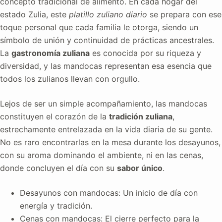
concepto tradicional de alimento. En cada hogar del
estado Zulia, este
platillo zuliano diario
se prepara con ese
toque personal que cada familia le otorga, siendo un
símbolo de unión y continuidad de prácticas ancestrales.
La
gastronomía zuliana
es conocida por su riqueza y
diversidad, y las mandocas representan esa esencia que
todos los zulianos llevan con orgullo.
Lejos de ser un simple acompañamiento, las mandocas
constituyen el corazón de la
tradición zuliana
,
estrechamente entrelazada en la vida diaria de su gente.
No es raro encontrarlas en la mesa durante los desayunos,
con su aroma dominando el ambiente, ni en las cenas,
donde concluyen el día con su
sabor único
.
Desayunos con mandocas: Un inicio de día con
energía y tradición.
Cenas con mandocas: El cierre perfecto para la