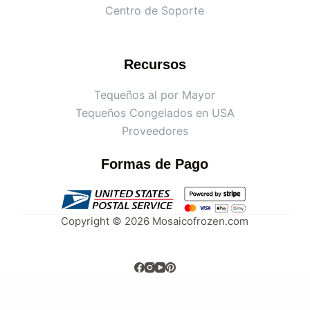
Centro de Soporte
Recursos
Tequeños al por Mayor
Tequeños Congelados en USA
Proveedores
Formas de Pago
Copyright © 2026 Mosaicofrozen.com
Clos
e
M