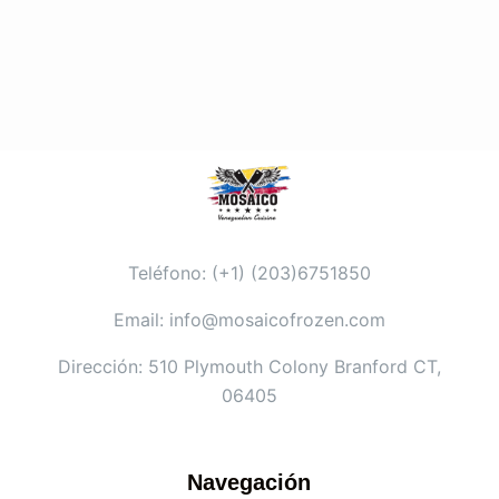
Teléfono: (+1) (203)6751850
Email: info@mosaicofrozen.com
Dirección: 510 Plymouth Colony Branford CT,
06405
Navegación