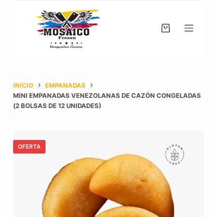
Saltar
al
contenido
Carro
de
compra
INICIO
EMPANADAS
MINI EMPANADAS VENEZOLANAS DE CAZÓN CONGELADAS
(2 BOLSAS DE 12 UNIDADES)
OFERTA