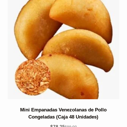
Mini Empanadas Venezolanas de Pollo
Congeladas (Caja 48 Unidades)
$
78.25
$
95.00