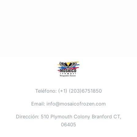
Teléfono: (+1) (203)6751850
Email: info@mosaicofrozen.com
Dirección: 510 Plymouth Colony Branford CT,
06405