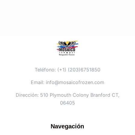
Teléfono: (+1) (203)6751850
Email: info@mosaicofrozen.com
Dirección: 510 Plymouth Colony Branford CT,
06405
Navegación