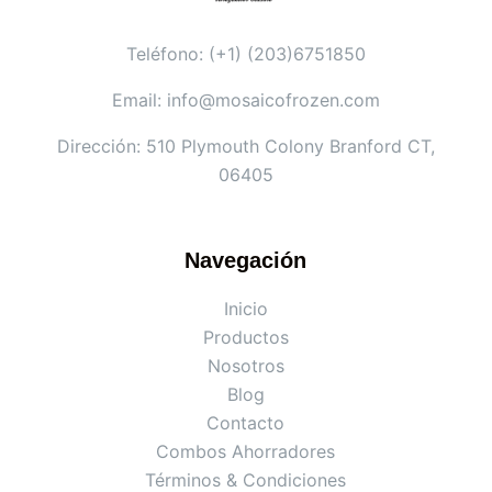
Teléfono: (+1) (203)6751850
Email: info@mosaicofrozen.com
Dirección: 510 Plymouth Colony Branford CT,
06405
Navegación
Inicio
Productos
Nosotros
Blog
Contacto
Combos Ahorradores
Términos & Condiciones