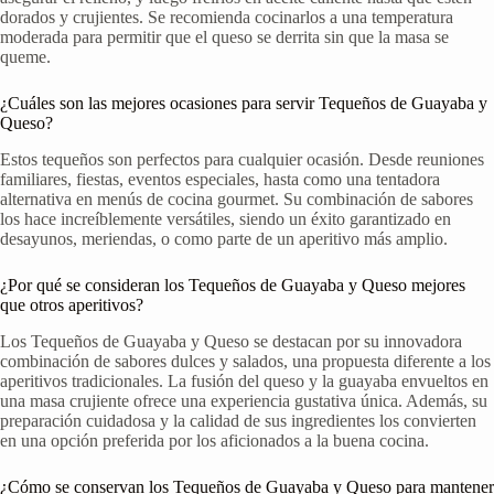
dorados y crujientes. Se recomienda cocinarlos a una temperatura
moderada para permitir que el queso se derrita sin que la masa se
queme.
¿Cuáles son las mejores ocasiones para servir Tequeños de Guayaba y
Queso?
Estos tequeños son perfectos para cualquier ocasión. Desde reuniones
familiares, fiestas, eventos especiales, hasta como una tentadora
alternativa en menús de cocina gourmet. Su combinación de sabores
los hace increíblemente versátiles, siendo un éxito garantizado en
desayunos, meriendas, o como parte de un aperitivo más amplio.
¿Por qué se consideran los Tequeños de Guayaba y Queso mejores
que otros aperitivos?
Los Tequeños de Guayaba y Queso se destacan por su innovadora
combinación de sabores dulces y salados, una propuesta diferente a los
aperitivos tradicionales. La fusión del queso y la guayaba envueltos en
una masa crujiente ofrece una experiencia gustativa única. Además, su
preparación cuidadosa y la calidad de sus ingredientes los convierten
en una opción preferida por los aficionados a la buena cocina.
¿Cómo se conservan los Tequeños de Guayaba y Queso para mantener