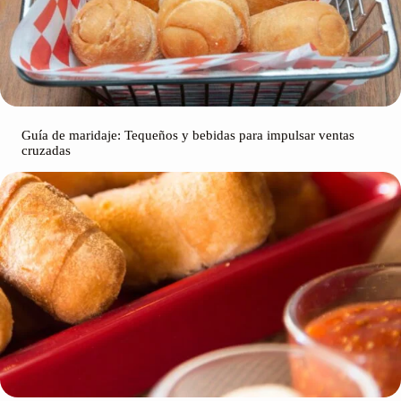
Guía de maridaje: Tequeños y bebidas para impulsar ventas
cruzadas