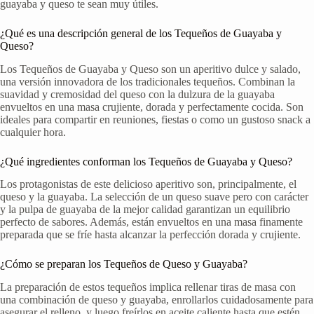
guayaba y queso te sean muy útiles.
¿Qué es una descripción general de los Tequeños de Guayaba y
Queso?
Los Tequeños de Guayaba y Queso son un aperitivo dulce y salado,
una versión innovadora de los tradicionales tequeños. Combinan la
suavidad y cremosidad del queso con la dulzura de la guayaba
envueltos en una masa crujiente, dorada y perfectamente cocida. Son
ideales para compartir en reuniones, fiestas o como un gustoso snack a
cualquier hora.
¿Qué ingredientes conforman los Tequeños de Guayaba y Queso?
Los protagonistas de este delicioso aperitivo son, principalmente, el
queso y la guayaba. La selección de un queso suave pero con carácter
y la pulpa de guayaba de la mejor calidad garantizan un equilibrio
perfecto de sabores. Además, están envueltos en una masa finamente
preparada que se fríe hasta alcanzar la perfección dorada y crujiente.
¿Cómo se preparan los Tequeños de Queso y Guayaba?
La preparación de estos tequeños implica rellenar tiras de masa con
una combinación de queso y guayaba, enrollarlos cuidadosamente para
asegurar el relleno, y luego freírlos en aceite caliente hasta que estén