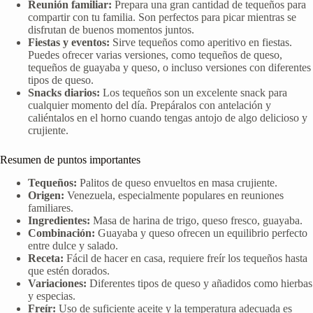
Reunión familiar:
Prepara una gran cantidad de tequeños para
compartir con tu familia. Son perfectos para picar mientras se
disfrutan de buenos momentos juntos.
Fiestas y eventos:
Sirve tequeños como aperitivo en fiestas.
Puedes ofrecer varias versiones, como tequeños de queso,
tequeños de guayaba y queso, o incluso versiones con diferentes
tipos de queso.
Snacks diarios:
Los tequeños son un excelente snack para
cualquier momento del día. Prepáralos con antelación y
caliéntalos en el horno cuando tengas antojo de algo delicioso y
crujiente.
Resumen de puntos importantes
Tequeños:
Palitos de queso envueltos en masa crujiente.
Origen:
Venezuela, especialmente populares en reuniones
familiares.
Ingredientes:
Masa de harina de trigo, queso fresco, guayaba.
Combinación:
Guayaba y queso ofrecen un equilibrio perfecto
entre dulce y salado.
Receta:
Fácil de hacer en casa, requiere freír los tequeños hasta
que estén dorados.
Variaciones:
Diferentes tipos de queso y añadidos como hierbas
y especias.
Freír:
Uso de suficiente aceite y la temperatura adecuada es