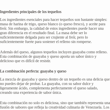
Ingredientes principales de los tequeños
Los ingredientes esenciales para hacer tequeños son bastante simples:
masa de harina de trigo, queso blanco (o queso fresco), y aceite para
freír. Sin embargo, la calidad de estos ingredientes puede hacer una
gran diferencia en el resultado final. La masa debe ser lo
suficientemente delgada para ser crujiente al freír, pero lo
suficientemente fuerte para sostener el relleno sin romperse.
Además del queso, algunos tequeños incluyen guayaba como relleno.
Esta combinación de guayaba y queso aporta un sabor único y
delicioso que es difícil de resistir.
La combinación perfecta: guayaba y queso
La mezcla de guayaba y queso dentro de un tequeño es una delicia que
no puedes dejar de probar. La guayaba, con su sabor dulce y
ligeramente ácido, complementa perfectamente el queso salado,
creando una experiencia de sabor única.
Esta combinación no solo es deliciosa, sino que también representa una
fusión de sabores que refleja la creatividad culinaria de Venezuela. Los