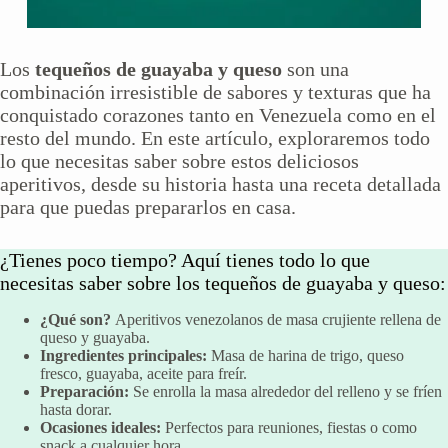
Los
tequeños de guayaba y queso
son una
combinación irresistible de sabores y texturas que ha
conquistado corazones tanto en Venezuela como en el
resto del mundo. En este artículo, exploraremos todo
lo que necesitas saber sobre estos deliciosos
aperitivos, desde su historia hasta una receta detallada
para que puedas prepararlos en casa.
¿Tienes poco tiempo? Aquí tienes todo lo que
necesitas saber sobre los tequeños de guayaba y queso:
¿Qué son?
Aperitivos venezolanos de masa crujiente rellena de
queso y guayaba.
Ingredientes principales:
Masa de harina de trigo, queso
fresco, guayaba, aceite para freír.
Preparación:
Se enrolla la masa alrededor del relleno y se fríen
hasta dorar.
Ocasiones ideales:
Perfectos para reuniones, fiestas o como
snack a cualquier hora.