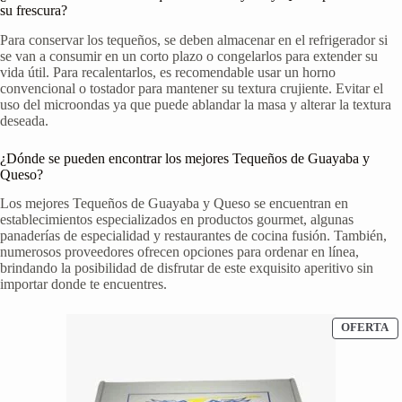
su frescura?
Para conservar los tequeños, se deben almacenar en el refrigerador si
se van a consumir en un corto plazo o congelarlos para extender su
vida útil. Para recalentarlos, es recomendable usar un horno
convencional o tostador para mantener su textura crujiente. Evitar el
uso del microondas ya que puede ablandar la masa y alterar la textura
deseada.
¿Dónde se pueden encontrar los mejores Tequeños de Guayaba y
Queso?
Los mejores Tequeños de Guayaba y Queso se encuentran en
establecimientos especializados en productos gourmet, algunas
panaderías de especialidad y restaurantes de cocina fusión. También,
numerosos proveedores ofrecen opciones para ordenar en línea,
brindando la posibilidad de disfrutar de este exquisito aperitivo sin
importar donde te encuentres.
P
OFERTA
E
O