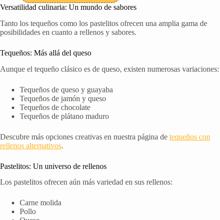
era:
es:
Versatilidad culinaria: Un mundo de sabores
$21.00.
$16.96.
Tanto los tequeños como los pastelitos ofrecen una amplia gama de
posibilidades en cuanto a rellenos y sabores.
Tequeños: Más allá del queso
Aunque el tequeño clásico es de queso, existen numerosas variaciones:
Tequeños de queso y guayaba
Tequeños de jamón y queso
Tequeños de chocolate
Tequeños de plátano maduro
Descubre más opciones creativas en nuestra página de
tequeños con
rellenos alternativos
.
Pastelitos: Un universo de rellenos
Los pastelitos ofrecen aún más variedad en sus rellenos:
Carne molida
Pollo