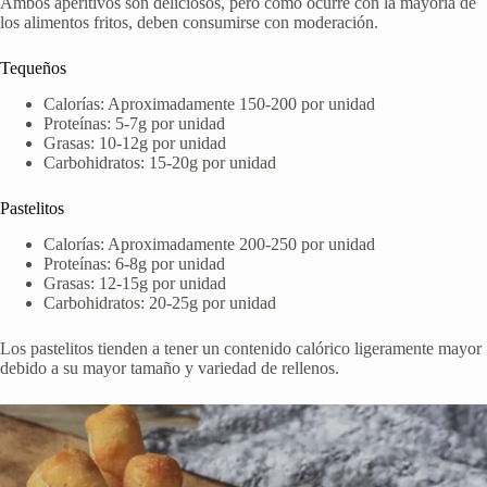
Ambos aperitivos son deliciosos, pero como ocurre con la mayoría de
los alimentos fritos, deben consumirse con moderación.
Tequeños
Calorías: Aproximadamente 150-200 por unidad
Proteínas: 5-7g por unidad
Grasas: 10-12g por unidad
Carbohidratos: 15-20g por unidad
Pastelitos
Calorías: Aproximadamente 200-250 por unidad
Proteínas: 6-8g por unidad
Grasas: 12-15g por unidad
Carbohidratos: 20-25g por unidad
Los pastelitos tienden a tener un contenido calórico ligeramente mayor
debido a su mayor tamaño y variedad de rellenos.