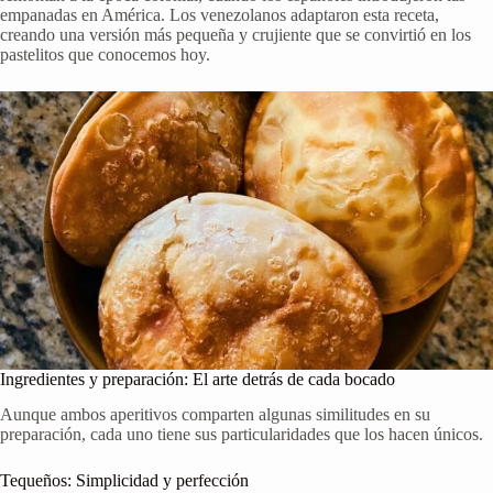
empanadas en América. Los venezolanos adaptaron esta receta,
creando una versión más pequeña y crujiente que se convirtió en los
pastelitos que conocemos hoy.
Ingredientes y preparación: El arte detrás de cada bocado
Aunque ambos aperitivos comparten algunas similitudes en su
preparación, cada uno tiene sus particularidades que los hacen únicos.
Tequeños: Simplicidad y perfección