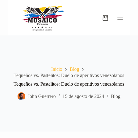
Saltar
al
contenido
Carro
de
compra
Inicio
Blog
Tequeños vs. Pastelitos: Duelo de aperitivos venezolanos
Tequeños vs. Pastelitos: Duelo de aperitivos venezolanos
John Guerrero
15 de agosto de 2024
Blog