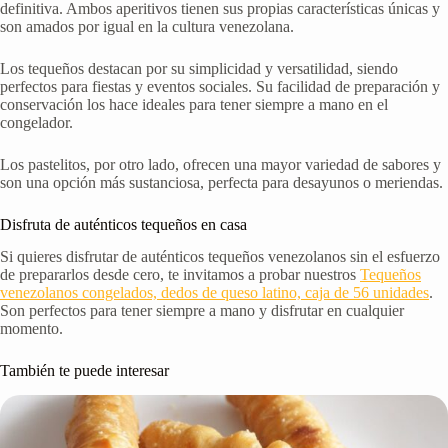
definitiva. Ambos aperitivos tienen sus propias características únicas y
son amados por igual en la cultura venezolana.
Los tequeños destacan por su simplicidad y versatilidad, siendo
perfectos para fiestas y eventos sociales. Su facilidad de preparación y
conservación los hace ideales para tener siempre a mano en el
congelador.
Los pastelitos, por otro lado, ofrecen una mayor variedad de sabores y
son una opción más sustanciosa, perfecta para desayunos o meriendas.
Disfruta de auténticos tequeños en casa
Si quieres disfrutar de auténticos tequeños venezolanos sin el esfuerzo
de prepararlos desde cero, te invitamos a probar nuestros
Tequeños
venezolanos congelados, dedos de queso latino, caja de 56 unidades
.
Son perfectos para tener siempre a mano y disfrutar en cualquier
momento.
También te puede interesar