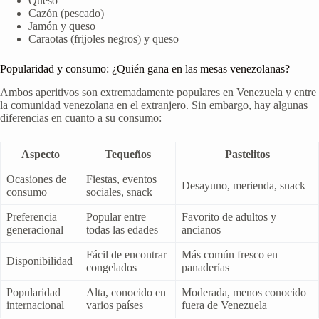
Queso
Cazón (pescado)
Jamón y queso
Caraotas (frijoles negros) y queso
Popularidad y consumo: ¿Quién gana en las mesas venezolanas?
Ambos aperitivos son extremadamente populares en Venezuela y entre
la comunidad venezolana en el extranjero. Sin embargo, hay algunas
diferencias en cuanto a su consumo:
Aspecto
Tequeños
Pastelitos
Ocasiones de
Fiestas, eventos
Desayuno, merienda, snack
consumo
sociales, snack
Preferencia
Popular entre
Favorito de adultos y
generacional
todas las edades
ancianos
Fácil de encontrar
Más común fresco en
Disponibilidad
congelados
panaderías
Popularidad
Alta, conocido en
Moderada, menos conocido
internacional
varios países
fuera de Venezuela