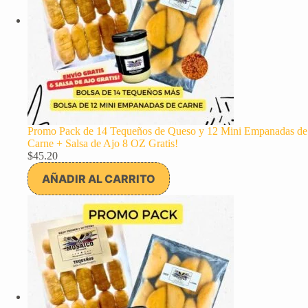
Promo Pack de 14 Tequeños de Queso y 12 Mini Empanadas de
Carne + Salsa de Ajo 8 OZ Gratis!
$
45.20
AÑADIR AL CARRITO