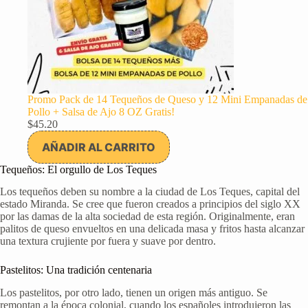
Promo Pack de 14 Tequeños de Queso y 12 Mini Empanadas de
Pollo + Salsa de Ajo 8 OZ Gratis!
$
45.20
AÑADIR AL CARRITO
Tequeños: El orgullo de Los Teques
Los tequeños deben su nombre a la ciudad de Los Teques, capital del
estado Miranda. Se cree que fueron creados a principios del siglo XX
por las damas de la alta sociedad de esta región. Originalmente, eran
palitos de queso envueltos en una delicada masa y fritos hasta alcanzar
una textura crujiente por fuera y suave por dentro.
Pastelitos: Una tradición centenaria
Los pastelitos, por otro lado, tienen un origen más antiguo. Se
remontan a la época colonial, cuando los españoles introdujeron las