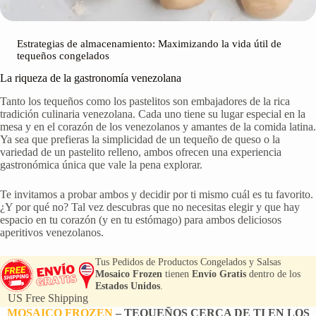
Estrategias de almacenamiento: Maximizando la vida útil de
tequeños congelados
La riqueza de la gastronomía venezolana
Tanto los tequeños como los pastelitos son embajadores de la rica
tradición culinaria venezolana. Cada uno tiene su lugar especial en la
mesa y en el corazón de los venezolanos y amantes de la comida latina.
Ya sea que prefieras la simplicidad de un tequeño de queso o la
variedad de un pastelito relleno, ambos ofrecen una experiencia
gastronómica única que vale la pena explorar.
Te invitamos a probar ambos y decidir por ti mismo cuál es tu favorito.
¿Y por qué no? Tal vez descubras que no necesitas elegir y que hay
espacio en tu corazón (y en tu estómago) para ambos deliciosos
aperitivos venezolanos.
Tus Pedidos de Productos Congelados y Salsas
Mosaico Frozen
tienen
Envío Gratis
dentro de los
Estados Unidos
.
US Free Shipping
MOSAICO FROZEN
– TEQUEÑOS CERCA DE TI EN LOS