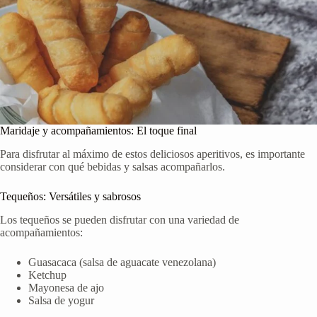
Maridaje y acompañamientos: El toque final
Para disfrutar al máximo de estos deliciosos aperitivos, es importante
considerar con qué bebidas y salsas acompañarlos.
Tequeños: Versátiles y sabrosos
Los tequeños se pueden disfrutar con una variedad de
acompañamientos:
Guasacaca (salsa de aguacate venezolana)
Ketchup
Mayonesa de ajo
Salsa de yogur