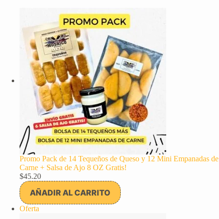
Promo Pack de 14 Tequeños de Queso y 12 Mini Empanadas de
Carne + Salsa de Ajo 8 OZ Gratis!
$
45.20
AÑADIR AL CARRITO
Producto
Oferta
en