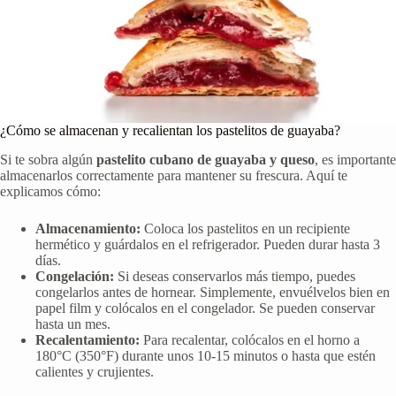
¿Cómo se almacenan y recalientan los pastelitos de guayaba?
Si te sobra algún
pastelito cubano de guayaba y queso
, es importante
almacenarlos correctamente para mantener su frescura. Aquí te
explicamos cómo:
Almacenamiento:
Coloca los pastelitos en un recipiente
hermético y guárdalos en el refrigerador. Pueden durar hasta 3
días.
Congelación:
Si deseas conservarlos más tiempo, puedes
congelarlos antes de hornear. Simplemente, envuélvelos bien en
papel film y colócalos en el congelador. Se pueden conservar
hasta un mes.
Recalentamiento:
Para recalentar, colócalos en el horno a
180°C (350°F) durante unos 10-15 minutos o hasta que estén
calientes y crujientes.