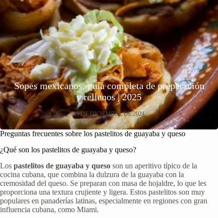
Sopes mexicanos: guía completa de preparación
y rellenos | 2025
11 DE DICIEMBRE DE 2024
Preguntas frecuentes sobre los pastelitos de guayaba y queso
¿Qué son los pastelitos de guayaba y queso?
Los
pastelitos de guayaba y queso
son un aperitivo típico de la
cocina cubana, que combina la dulzura de la guayaba con la
cremosidad del queso. Se preparan con masa de hojaldre, lo que les
proporciona una textura crujiente y ligera. Estos pastelitos son muy
populares en panaderías latinas, especialmente en regiones con gran
influencia cubana, como Miami.