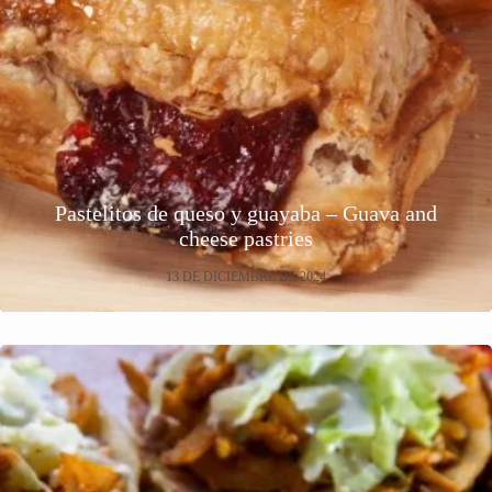
Pastelitos de queso y guayaba – Guava and
cheese pastries
13 DE DICIEMBRE DE 2024