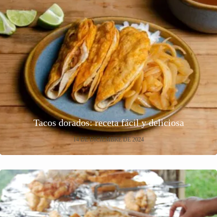
Tacos dorados: receta fácil y deliciosa
14 DE DICIEMBRE DE 2024