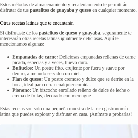
Estos métodos de almacenamiento y recalentamiento te permitirán
disfrutar de tus
pastelitos de guayaba y queso
en cualquier momento.
Otras recetas latinas que te encantarán
Si disfrutaste de los
pastelitos de queso y guayaba
, seguramente te
interesarán otras recetas latinas igualmente deliciosas. Aquí te
mencionamos algunas:
Empanadas de carne:
Deliciosas empanadas rellenas de carne
picada, especias y a veces, huevo duro.
Buñuelos:
Un postre frito, crujiente por fuera y suave por
dentro, a menudo servido con miel.
Flan de queso:
Un postre cremoso y dulce que se derrite en la
boca, ideal para cerrar cualquier comida.
Pionono:
Un bizcocho enrollado relleno de dulce de leche o
crema de frutas, decorado con merengue.
Estas recetas son solo una pequeña muestra de la rica gastronomía
latina que puedes explorar y disfrutar en casa. ¡Anímate a probarlas!