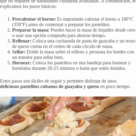
que no requiere de habilidades culinarias avanzadas. A continuación, te
explicamos los pasos básicos:
Precalentar el horno:
Es importante calentar el horno a 180°C
(350°F) antes de comenzar a preparar los pastelitos.
Preparar la masa:
Puedes hacer la masa de hojaldre desde cero
o usar una opción comprada para ahorrar tiempo.
Rellenar:
Coloca una cucharada de pasta de guayaba y un trozo
de queso crema en el centro de cada círculo de masa.
Sellar:
Doble la masa sobre el relleno y presiona los bordes con
un tenedor para sellar bien.
Hornear:
Coloca los pastelitos en una bandeja para hornear y
hornéalos durante 20-25 minutos o hasta que estén dorados.
Estos pasos son fáciles de seguir y permiten disfrutar de unos
deliciosos pastelitos cubanos de guayaba y queso
en poco tiempo.