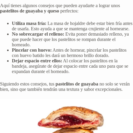
Aquí tienes algunos consejos que pueden ayudarte a lograr unos
pastelitos de guayaba y queso
perfectos:
Utiliza masa fría:
La masa de hojaldre debe estar bien fría antes
de usarla. Esto ayuda a que se mantenga crujiente al hornearse.
No sobrecargar el relleno:
Evita poner demasiado relleno, ya
que puede hacer que los pastelitos se rompan durante el
horneado.
Pincelar con huevo:
Antes de hornear, pincelar los pastelitos
con huevo batido les dará un hermoso brillo dorado.
Dejar espacio entre ellos:
Al colocar los pastelitos en la
bandeja, asegúrate de dejar espacio entre cada uno para que se
expandan durante el horneado.
Siguiendo estos consejos, tus
pastelitos de guayaba
no solo se verán
bien, sino que también tendrán una textura y sabor excepcionales.