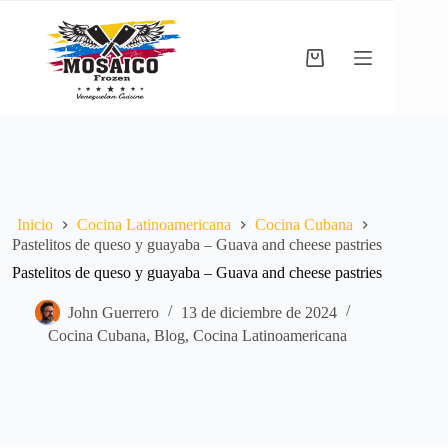
Saltar
al
contenido
Carro
de
compra
Inicio
Cocina Latinoamericana
Cocina Cubana
Pastelitos de queso y guayaba – Guava and cheese pastries
Pastelitos de queso y guayaba – Guava and cheese pastries
John Guerrero
13 de diciembre de 2024
Cocina Cubana
,
Blog
,
Cocina Latinoamericana