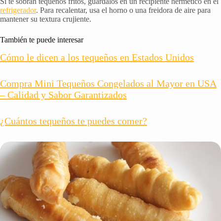
Si te sobran tequeños fritos, guárdalos en un recipiente hermético en el
refrigerador
. Para recalentar, usa el horno o una freidora de aire para
mantener su textura crujiente.
También te puede interesar
Cómo le dicen a los tequeños en Estados Unidos
Compra Mini Tequeños Congelados al Mayor en USA
– Calidad y Sabor Garantizados
¿Cuántos tequeños te puedes comer?