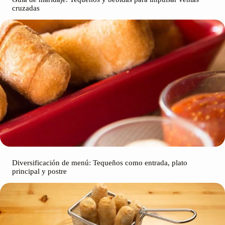
cruzadas
Diversificación de menú: Tequeños como entrada, plato
principal y postre