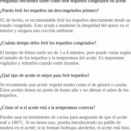
Preguntas frecuentes sobre cómo freír tequeños congelados en aceite
¿Puedo freír los tequeños sin descongelarlos primero?
Sí, de hecho, es recomendable freír los tequeños directamente desde su
estado congelado. Esto ayuda a mantener la integridad del queso en el
interior y asegura una cocción uniforme.
¿Cuánto tiempo debo freír los tequeños congelados?
El tiempo de fritura suele ser de 3 a 4 minutos, pero puede variar según
el tamaño de los tequeños y la temperatura del aceite. Es importante
vigilarlos y retirarlos cuando estén dorados.
¿Qué tipo de aceite es mejor para freír tequeños?
Se recomienda usar aceite vegetal neutro como el de girasol o canola.
Estos aceites tienen un punto de humo alto y no alteran el sabor de los
tequeños.
¿Cómo sé si el aceite está a la temperatura correcta?
Puedes usar un termómetro de cocina para asegurarte de que el aceite
esté a 180°C. Si no tienes uno, prueba introduciendo un palillo de
madera en el aceite; si se forman burbujas alrededor, el aceite está listo.