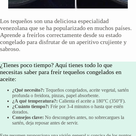
Los tequeños son una deliciosa especialidad
venezolana que se ha popularizado en muchos países.
Aprende a freírlos correctamente desde su estado
congelado para disfrutar de un aperitivo crujiente y
sabroso.
¿Tienes poco tiempo? Aquí tienes todo lo que
necesitas saber para freír tequeños congelados en
aceite:
¿Qué necesito?:
Tequeños congelados, aceite vegetal, sartén
profunda o freidora, pinzas, papel absorbente.
¿A qué temperatura?:
Calienta el aceite a 180°C (350°F).
¿Cuánto tiempo?:
Fríe por 3-4 minutos o hasta que estén
dorados.
Consejos clave:
No descongeles antes, no sobrecargues la
sartén, deja reposar antes de servir.
Este resumen proporciona una visión general y concisa de los puntos