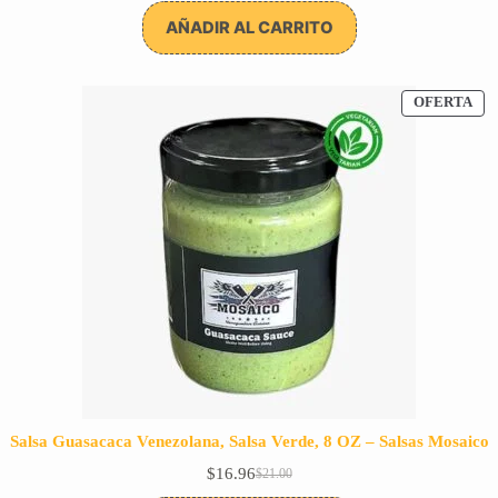
precio
precio
original
actual
AÑADIR AL CARRITO
era:
es:
$115.00.
$76.25.
PR
OFERTA
EN
OF
Salsa Guasacaca Venezolana, Salsa Verde, 8 OZ – Salsas Mosaico
$
16.96
$
21.00
El
El