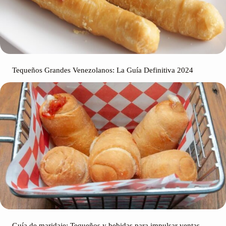
Tequeños Grandes Venezolanos: La Guía Definitiva 2024
Guía de maridaje: Tequeños y bebidas para impulsar ventas