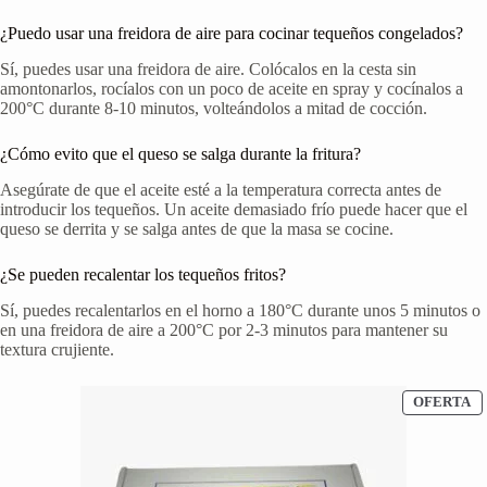
¿Puedo usar una freidora de aire para cocinar tequeños congelados?
Sí, puedes usar una freidora de aire. Colócalos en la cesta sin
amontonarlos, rocíalos con un poco de aceite en spray y cocínalos a
200°C durante 8-10 minutos, volteándolos a mitad de cocción.
¿Cómo evito que el queso se salga durante la fritura?
Asegúrate de que el aceite esté a la temperatura correcta antes de
introducir los tequeños. Un aceite demasiado frío puede hacer que el
queso se derrita y se salga antes de que la masa se cocine.
¿Se pueden recalentar los tequeños fritos?
Sí, puedes recalentarlos en el horno a 180°C durante unos 5 minutos o
en una freidora de aire a 200°C por 2-3 minutos para mantener su
textura crujiente.
P
OFERTA
E
O