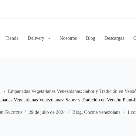
Tienda
Delivery
Nosotros
Blog
Descargas
C
g
Empanadas Vegetarianas Venezolanas: Sabor y Tradición en Versi
nadas Vegetarianas Venezolanas: Sabor y Tradición en Versión Plant-
hn Guerrero
29 de julio de 2024
Blog
,
Cocina venezolana
1 co