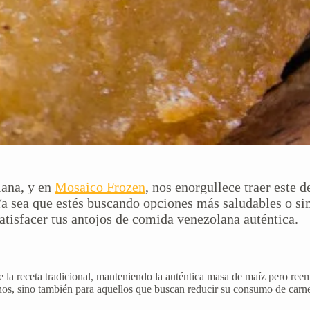
lana, y en
Mosaico Frozen
, nos enorgullece traer este 
 Ya sea que estés buscando opciones más saludables o s
atisfacer tus antojos de comida venezolana auténtica.
la receta tradicional, manteniendo la auténtica masa de maíz pero reem
s, sino también para aquellos que buscan reducir su consumo de carne s