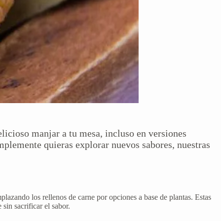
delicioso manjar a tu mesa, incluso en versiones
implemente quieras explorar nuevos sabores, nuestras
plazando los rellenos de carne por opciones a base de plantas. Estas
in sacrificar el sabor.