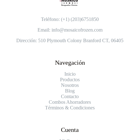
Teléfono: (+1) (203)6751850
Email: info@mosaicofrozen.com
Dirección: 510 Plymouth Colony Branford CT, 06405
Navegación
Inicio
Productos
Nosotros
Blog
Contacto
Combos Ahorradores
Términos & Condiciones
Cuenta