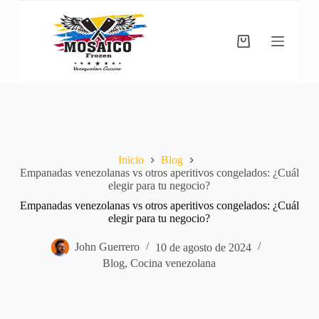
Saltar
al
contenido
Carro
de
compra
Inicio
Blog
Empanadas venezolanas vs otros aperitivos congelados: ¿Cuál
elegir para tu negocio?
Empanadas venezolanas vs otros aperitivos congelados: ¿Cuál
elegir para tu negocio?
John Guerrero
10 de agosto de 2024
Blog
,
Cocina venezolana