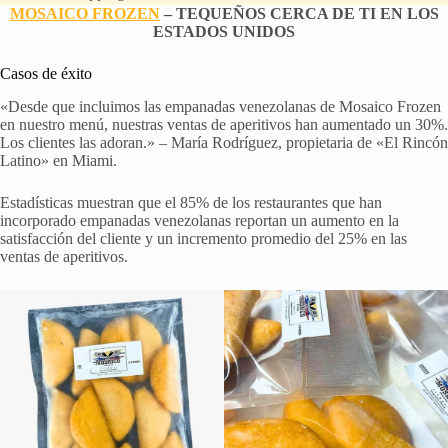
MOSAICO FROZEN
– TEQUEÑOS CERCA DE TI EN LOS
ESTADOS UNIDOS
Casos de éxito
«Desde que incluimos las empanadas venezolanas de Mosaico Frozen
en nuestro menú, nuestras ventas de aperitivos han aumentado un 30%.
Los clientes las adoran.» – María Rodríguez, propietaria de «El Rincón
Latino» en Miami.
Estadísticas muestran que el 85% de los restaurantes que han
incorporado empanadas venezolanas reportan un aumento en la
satisfacción del cliente y un incremento promedio del 25% en las
ventas de aperitivos.