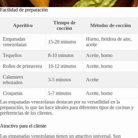
Facilidad de preparación
Tiempo de
Aperitivo
Métodos de cocción
cocción
Empanadas
Horno, freidora de aire,
15-20 minutos
venezolanas
aceite
Tequeños
8-10 minutos
Aceite, horno
Rollos de primavera
10-12 minutos
Aceite, horno
Calamares
3-5 minutos
Aceite
rebozados
Croquetas
5-7 minutos
Aceite, horno
Las empanadas venezolanas destacan por su versatilidad en la
preparación, lo que las hace ideales para diferentes tipos de cocinas y
preferencias de los clientes.
Atractivo para el cliente
Las empanadas venezolanas tienen un atractivo universal. Son