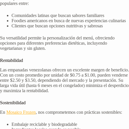
populares entre:
Comunidades latinas que buscan sabores familiares
Foodies americanos en busca de nuevas experiencias culinarias
Clientes que buscan opciones nutritivas y sabrosas
Su versatilidad permite la personalización del menú, ofreciendo
opciones para diferentes preferencias dietéticas, incluyendo
vegetarianas y sin gluten.
Rentabilidad
Las empanadas venezolanas ofrecen un excelente margen de beneficio.
Con un costo promedio por unidad de $0.75 a $1.00, pueden venderse
entre $2.50 y $3.50, dependiendo del mercado y la presentación. Su
larga vida útil (hasta 6 meses en el congelador) minimiza el desperdicio
y maximiza la rentabilidad.
Sostenibilidad
En
Mosaico Frozen
, nos comprometemos con prácticas sostenibles:
Embalaje reciclable y biodegradable