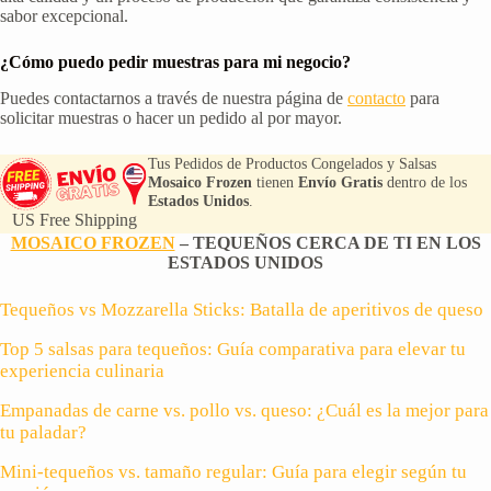
sabor excepcional.
¿Cómo puedo pedir muestras para mi negocio?
Puedes contactarnos a través de nuestra página de
contacto
para
solicitar muestras o hacer un pedido al por mayor.
Tus Pedidos de Productos Congelados y Salsas
Mosaico Frozen
tienen
Envío Gratis
dentro de los
Estados Unidos
.
US Free Shipping
MOSAICO FROZEN
– TEQUEÑOS CERCA DE TI EN LOS
ESTADOS UNIDOS
Tequeños vs Mozzarella Sticks: Batalla de aperitivos de queso
Top 5 salsas para tequeños: Guía comparativa para elevar tu
experiencia culinaria
Empanadas de carne vs. pollo vs. queso: ¿Cuál es la mejor para
tu paladar?
Mini-tequeños vs. tamaño regular: Guía para elegir según tu