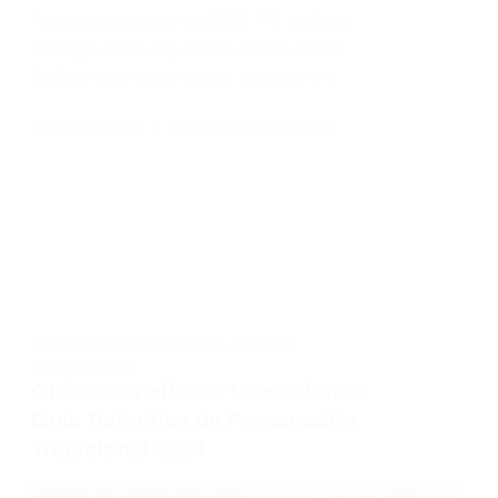
Pedidos antes de las 3:00 PM reciben
entrega al día siguiente. Packs desde
$85.00 con envío gratis en todo CT.
JOHN GUERRERO
6 DE DICIEMBRE DE 2024
BLOG
,
COCINA VENEZOLANA
,
RECETAS
VENEZOLANAS
Guiso de Hallacas Venezolanas:
Guía Definitiva de Preparación
Tradicional 2024