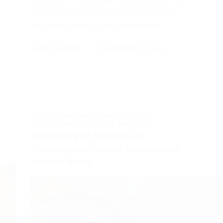
y consejos profesionales para lograr el
empaque perfecto de tus hallacas.
JOHN GUERRERO
3 DE DICIEMBRE DE 2024
BLOG
,
COCINA VENEZOLANA
,
CULTURA
VENEZOLANA
,
PRODUCTOS
,
SERVICIOS
Hallacas por Encargo en
Connecticut: Sabor Venezolano
para tu Mesa