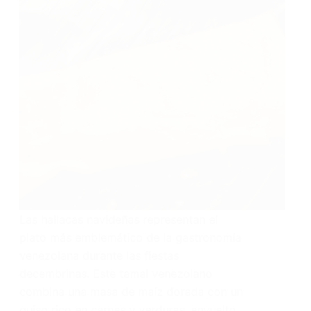
Las hallacas navideñas representan el
plato más emblemático de la gastronomía
venezolana durante las fiestas
decembrinas. Este tamal venezolano
combina una masa de maíz dorada con un
guiso rico en carnes y verduras, envuelto