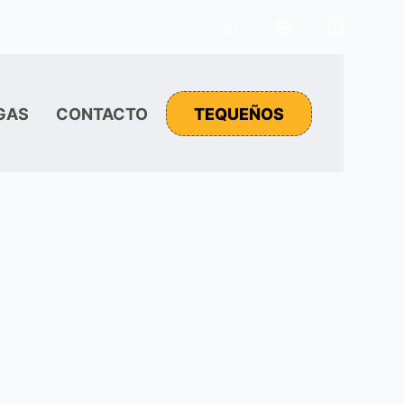
Carro
de
compra
GAS
CONTACTO
TEQUEÑOS