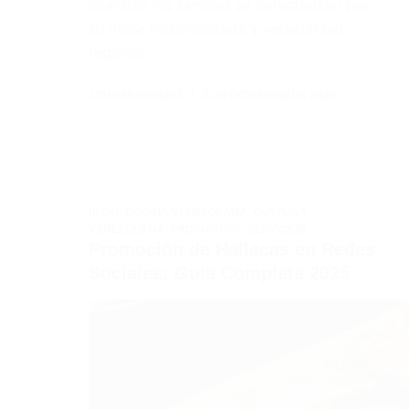
mientras los tamales se caracterizan por
su masa nixtamalizada y versatilidad
regional.
JOHN GUERRERO
3 DE DICIEMBRE DE 2024
BLOG
,
COCINA VENEZOLANA
,
CULTURA
VENEZOLANA
,
PRODUCTOS
,
SERVICIOS
Promoción de Hallacas en Redes
Sociales: Guía Completa 2025