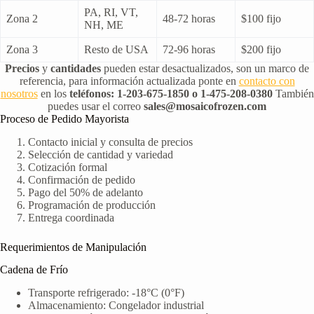
PA, RI, VT,
Zona 2
48-72 horas
$100 fijo
NH, ME
Zona 3
Resto de USA
72-96 horas
$200 fijo
Precios
y
cantidades
pueden estar desactualizados, son un marco de
referencia, para información actualizada ponte en
contacto con
nosotros
en los
teléfonos: 1-203-675-1850 o 1-475-208-0380
También
puedes usar el correo
sales@mosaicofrozen.com
Proceso de Pedido Mayorista
Contacto inicial y consulta de precios
Selección de cantidad y variedad
Cotización formal
Confirmación de pedido
Pago del 50% de adelanto
Programación de producción
Entrega coordinada
Requerimientos de Manipulación
Cadena de Frío
Transporte refrigerado: -18°C (0°F)
Almacenamiento: Congelador industrial