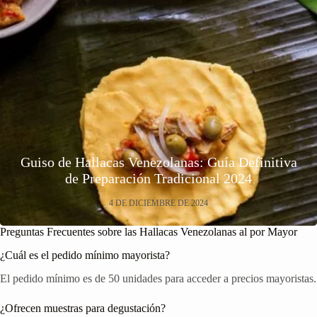
Guiso de Hallacas Venezolanas: Guía Definitiva
de Preparación Tradicional 2024
4 DE DICIEMBRE DE 2024
Preguntas Frecuentes sobre las Hallacas Venezolanas al por Mayor
¿Cuál es el pedido mínimo mayorista?
El pedido mínimo es de 50 unidades para acceder a precios mayoristas.
¿Ofrecen muestras para degustación?