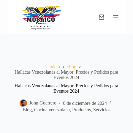
Saltar
al
contenido
Carro
de
compra
Inicio
Blog
Hallacas Venezolanas al Mayor: Precios y Pedidos para
Eventos 2024
Hallacas Venezolanas al Mayor: Precios y Pedidos para
Eventos 2024
John Guerrero
6 de diciembre de 2024
Blog
,
Cocina venezolana
,
Productos
,
Servicios