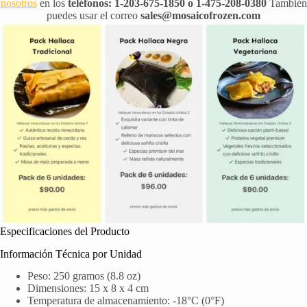
nosotros
en los
teléfonos: 1-203-675-1850 o 1-475-208-0380
También
puedes usar el correo
sales@mosaicofrozen.com
Especificaciones del Producto
Información Técnica por Unidad
Peso: 250 gramos (8.8 oz)
Dimensiones: 15 x 8 x 4 cm
Temperatura de almacenamiento: -18°C (0°F)