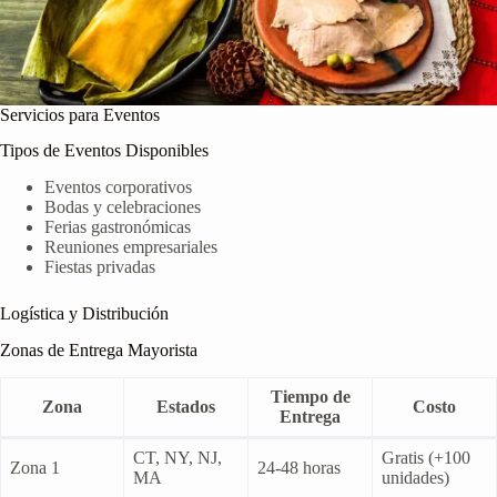
Servicios para Eventos
Tipos de Eventos Disponibles
Eventos corporativos
Bodas y celebraciones
Ferias gastronómicas
Reuniones empresariales
Fiestas privadas
Logística y Distribución
Zonas de Entrega Mayorista
Tiempo de
Zona
Estados
Costo
Entrega
CT, NY, NJ,
Gratis (+100
Zona 1
24-48 horas
MA
unidades)