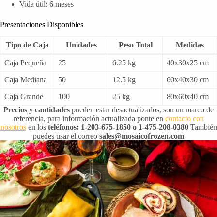
Vida útil: 6 meses
Presentaciones Disponibles
Tipo de Caja
Unidades
Peso Total
Medidas
Caja Pequeña
25
6.25 kg
40x30x25 cm
Caja Mediana
50
12.5 kg
60x40x30 cm
Caja Grande
100
25 kg
80x60x40 cm
Precios
y
cantidades
pueden estar desactualizados, son un marco de
referencia, para información actualizada ponte en
contacto con
nosotros
en los
teléfonos: 1-203-675-1850 o 1-475-208-0380
También
puedes usar el correo
sales@mosaicofrozen.com